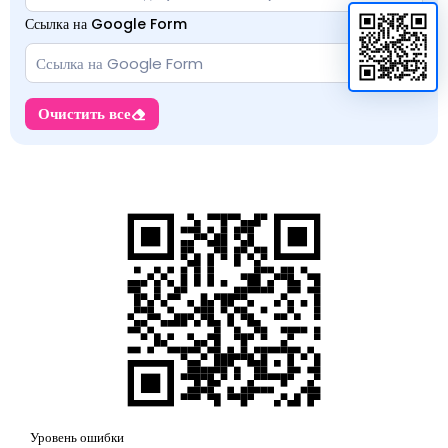
Ссылка на Google Form
Очистить все
Уровень ошибки