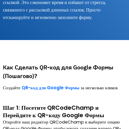
ссылкой. Это сэкономит время и избавит от стресса,
связанного с рассылкой длинных ссылок. Просто
отсканируйте и мгновенно заполните форму.
Как Сделать QR-код для Google Формы
(Пошагово)?
Создайте
QR-код для Google Формы
за несколько кликов.
Шаг 1: Посетите QRCodeChamp и
Перейдите к QR-коду Google Формы
Откройте наш редактор QRCodeChamp и выберите опцию
QR-кода Google Формы, чтобы начать создание вашего QR-