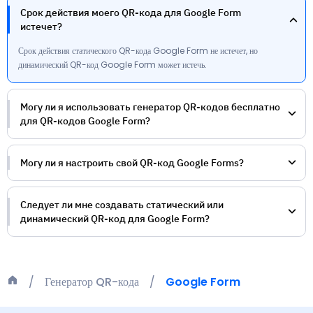
Срок действия моего QR-кода для Google Form
истечет?
Срок действия статического QR-кода Google Form не истечет, но
динамический QR-код Google Form может истечь.
Могу ли я использовать генератор QR-кодов бесплатно
для QR-кодов Google Form?
Могу ли я настроить свой QR-код Google Forms?
Следует ли мне создавать статический или
динамический QR-код для Google Form?
Генератор QR-кода
Google Form