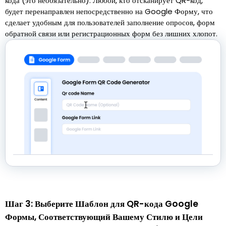
кода (это необязательно). Любой, кто отсканирует QR-код,
будет перенаправлен непосредственно на Google Форму, что
сделает удобным для пользователей заполнение опросов, форм
обратной связи или регистрационных форм без лишних хлопот.
Шаг 3: Выберите Шаблон для QR-кода Google
Формы, Соответствующий Вашему Стилю и Цели