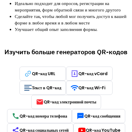
Идеально подходит для опросов, регистрации на
мероприятия, форм обратной связи и многого другого
Сделайте так, чтобы любой мог получить доступ к вашей
форме в любое время и в любом месте
Улучшает общий опыт заполнения формы.
Изучить больше генераторов QR-кодов
QR-код URL
QR-код vCard
Текст в QR-код
QR-код Wi-Fi
QR-код электронной почты
QR-код номера телефона
QR-код сообщения
QR-код социальных сетей
QR-код YouTube