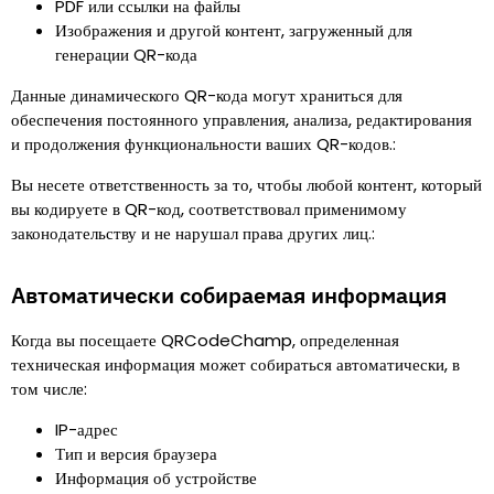
PDF или ссылки на файлы
Изображения и другой контент, загруженный для
генерации QR-кода
Данные динамического QR-кода могут храниться для
обеспечения постоянного управления, анализа, редактирования
и продолжения функциональности ваших QR-кодов.
:
Вы несете ответственность за то, чтобы любой контент, который
вы кодируете в QR-код, соответствовал применимому
законодательству и не нарушал права других лиц.
:
Автоматически собираемая информация
Когда вы посещаете QRCodeChamp, определенная
техническая информация может собираться автоматически, в
том числе
:
IP-адрес
Тип и версия браузера
Информация об устройстве