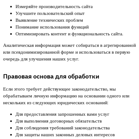
Измеряйте производительность сайта
Улучшите пользовательский опыт
Выявление технических проблем
Понимание использования функций
Оптимизировать контент и функциональность сайта.
Аналитическая информация может собираться в агрегированной
или псевдонимизированной форме и использоваться в первую
очередь для улучшения наших услуг.
Правовая основа для обработки
Если этого требует действующее законодательство, мы
обрабатываем личную информацию на основании одного или
нескольких из следующих юридических оснований
:
Для предоставления запрошенных вами услуг
Для выполнения договорных обязательств
Для соблюдения требований законодательства
Для защиты наших законных деловых интересов