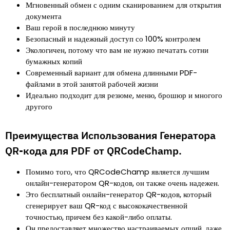
Мгновенный обмен с одним сканированием для открытия
документа
Ваш герой в последнюю минуту
Безопасный и надежный доступ со 100% контролем
Экологичен, потому что вам не нужно печатать сотни
бумажных копий
Современный вариант для обмена длинными PDF-
файлами в этой занятой рабочей жизни
Идеально подходит для резюме, меню, брошюр и многого
другого
Преимущества Использования Генератора
QR-кода для PDF от QRCodeChamp.
Помимо того, что QRCodeChamp является лучшим
онлайн-генератором QR-кодов, он также очень надежен.
Это бесплатный онлайн-генератор QR-кодов, который
сгенерирует ваш QR-код с высококачественной
точностью, причем без какой-либо оплаты.
Он предоставляет множество настраиваемых опций, даже