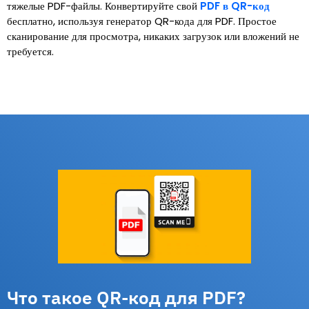
тяжелые PDF-файлы. Конвертируйте свой
PDF в QR-код
бесплатно, используя генератор QR-кода для PDF. Простое
сканирование для просмотра, никаких загрузок или вложений не
требуется.
Что такое QR-код для PDF?