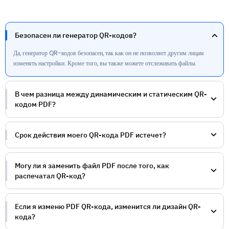
Безопасен ли генератор QR-кодов?
Да, генератор QR-кодов безопасен, так как он не позволяет другим лицам
изменять настройки. Кроме того, вы также можете отслеживать файлы.
В чем разница между динамическим и статическим QR-
кодом PDF?
Срок действия моего QR-кода PDF истечет?
Могу ли я заменить файл PDF после того, как
распечатал QR-код?
Если я изменю PDF QR-кода, изменится ли дизайн QR-
кода?