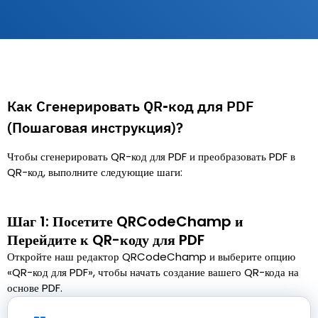
Как Сгенерировать QR-код для PDF
(Пошаговая инструкция)?
Чтобы сгенерировать QR-код для PDF и преобразовать PDF в
QR-код, выполните следующие шаги:
Шаг 1: Посетите QRCodeChamp и
Перейдите к QR-коду для PDF
Откройте наш редактор QRCodeChamp и выберите опцию
«QR-код для PDF», чтобы начать создание вашего QR-кода на
основе PDF.