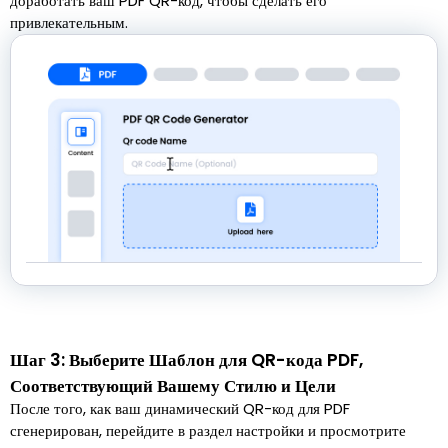
доработать ваш PDF QR-код, чтобы сделать его
привлекательным.
Шаг 3: Выберите Шаблон для QR-кода PDF,
Соответствующий Вашему Стилю и Цели
После того, как ваш динамический QR-код для PDF
сгенерирован, перейдите в раздел настройки и просмотрите