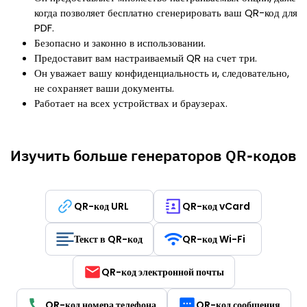
когда позволяет бесплатно сгенерировать ваш QR-код для
PDF.
Безопасно и законно в использовании.
Предоставит вам настраиваемый QR на счет три.
Он уважает вашу конфиденциальность и, следовательно,
не сохраняет ваши документы.
Работает на всех устройствах и браузерах.
Изучить больше генераторов QR-кодов
QR-код URL
QR-код vCard
Текст в QR-код
QR-код Wi-Fi
QR-код электронной почты
QR-код номера телефона
QR-код сообщения