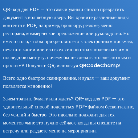
QR-код для PDF — это самый умный способ превратить
документ в волшебную дверь. Вы храните различные виды
контента в PDF, например, брошюру, резюме, меню
ресторана, коммерческое предложение или руководство. Но
вместо того, чтобы прикреплять его к электронным письмам,
печатать копии или изо всех сил пытаться поделиться им в
последнюю минуту, почему бы не сделать это элегантным и
простым? Получите QR, используя
QRCodeChamp
!
Всего одно быстрое сканирование, и вуаля — ваш документ
появляется мгновенно!
Зачем тратить бумагу или ждать? QR-код для PDF — это
удивительный способ поделиться PDF-файлом бесконтактно,
без усилий и быстро. Это идеально подходит для тех
моментов «мне это нужно сейчас», когда вы спешите на
встречу или раздаете меню на мероприятии.