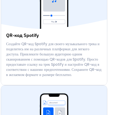
QR-код Spotify
Создайте QR-код Spotify для своего музыкального трека и
поделитесь им на различных платформах для легкого
доступа. Привлеките большую аудиторию одним
сканированием с помощью QR-кодов для Spotify. Просто
предоставьте ссылку на трек Spotify и настройте QR-код в
соответствии с вашими предпочтениями. Сохраните QR-код
в желаемом формате и размере бесплатно.