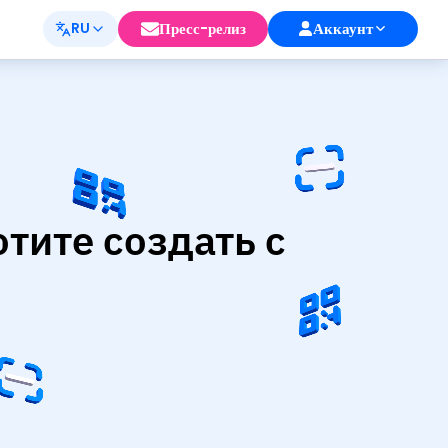
Пресс-релиз
Аккаунт
RU
тите создать с