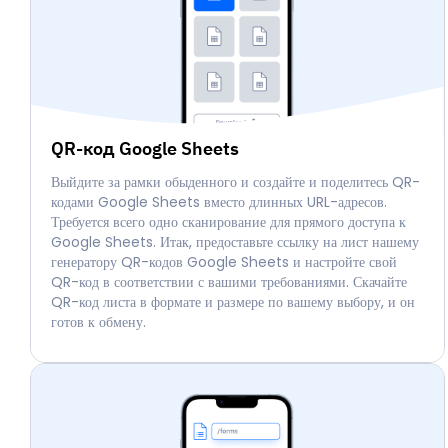
QR-код Google Sheets
Выйдите за рамки обыденного и создайте и поделитесь QR-
кодами Google Sheets вместо длинных URL-адресов.
Требуется всего одно сканирование для прямого доступа к
Google Sheets. Итак, предоставьте ссылку на лист нашему
генератору QR-кодов Google Sheets и настройте свой
QR-код в соответствии с вашими требованиями. Скачайте
QR-код листа в формате и размере по вашему выбору, и он
готов к обмену.