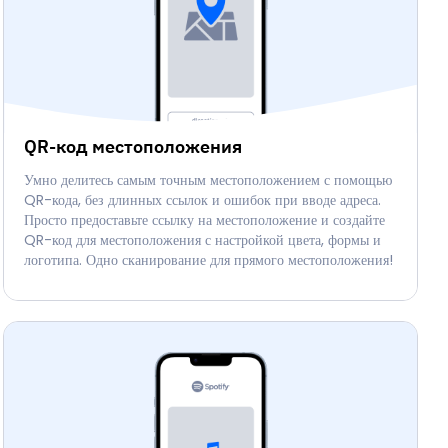
QR-код местоположения
Умно делитесь самым точным местоположением с помощью
QR-кода, без длинных ссылок и ошибок при вводе адреса.
Просто предоставьте ссылку на местоположение и создайте
QR-код для местоположения с настройкой цвета, формы и
логотипа. Одно сканирование для прямого местоположения!