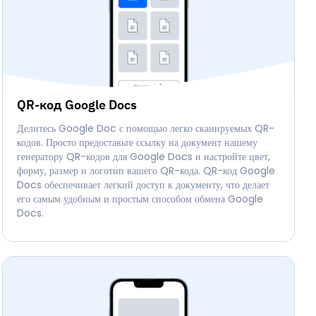
QR-код Google Docs
Делитесь Google Doc с помощью легко сканируемых QR-
кодов. Просто предоставьте ссылку на документ нашему
генератору QR-кодов для Google Docs и настройте цвет,
форму, размер и логотип вашего QR-кода. QR-код Google
Docs обеспечивает легкий доступ к документу, что делает
его самым удобным и простым способом обмена Google
Docs.