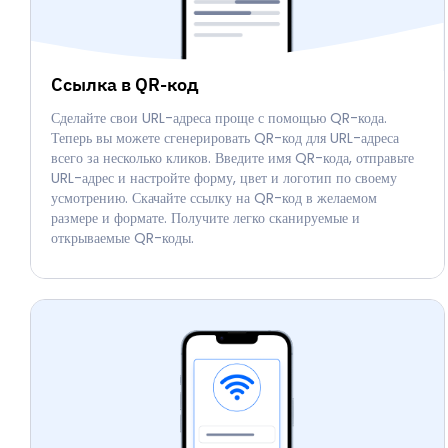
Ссылка в QR-код
Сделайте свои URL-адреса проще с помощью QR-кода.
Теперь вы можете сгенерировать QR-код для URL-адреса
всего за несколько кликов. Введите имя QR-кода, отправьте
URL-адрес и настройте форму, цвет и логотип по своему
усмотрению. Скачайте ссылку на QR-код в желаемом
размере и формате. Получите легко сканируемые и
открываемые QR-коды.