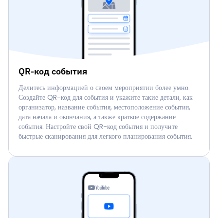
QR-код события
Делитесь информацией о своем мероприятии более умно.
Создайте QR-код для события и укажите такие детали, как
организатор, название события, местоположение события,
дата начала и окончания, а также краткое содержание
события. Настройте свой QR-код события и получите
быстрые сканирования для легкого планирования события.