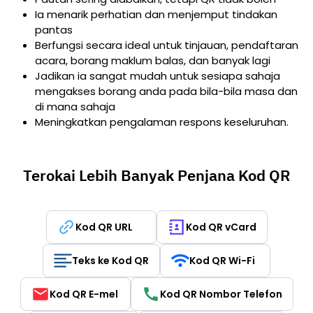
Ia menarik perhatian dan menjemput tindakan
pantas
Berfungsi secara ideal untuk tinjauan, pendaftaran
acara, borang maklum balas, dan banyak lagi
Jadikan ia sangat mudah untuk sesiapa sahaja
mengakses borang anda pada bila-bila masa dan
di mana sahaja
Meningkatkan pengalaman respons keseluruhan.
Terokai Lebih Banyak Penjana Kod QR
Kod QR URL
Kod QR vCard
Teks ke Kod QR
Kod QR Wi-Fi
Kod QR E-mel
Kod QR Nombor Telefon