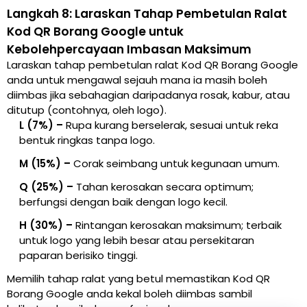
Langkah 8: Laraskan Tahap Pembetulan Ralat
Kod QR Borang Google untuk
Kebolehpercayaan Imbasan Maksimum
Laraskan tahap pembetulan ralat Kod QR Borang Google
anda untuk mengawal sejauh mana ia masih boleh
diimbas jika sebahagian daripadanya rosak, kabur, atau
ditutup (contohnya, oleh logo).
L (7%) –
Rupa kurang berselerak, sesuai untuk reka
bentuk ringkas tanpa logo.
M (15%) –
Corak seimbang untuk kegunaan umum.
Q (25%) –
Tahan kerosakan secara optimum;
berfungsi dengan baik dengan logo kecil.
H (30%) –
Rintangan kerosakan maksimum; terbaik
untuk logo yang lebih besar atau persekitaran
paparan berisiko tinggi.
Memilih tahap ralat yang betul memastikan Kod QR
Borang Google anda kekal boleh diimbas sambil