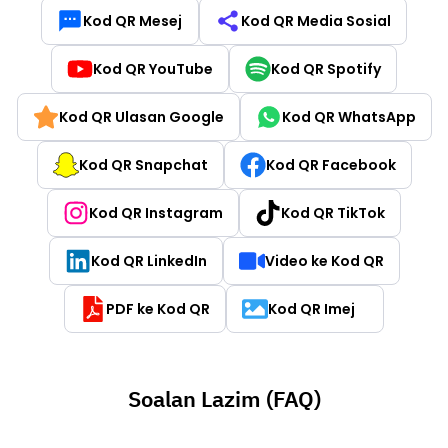
Kod QR Mesej
Kod QR Media Sosial
Kod QR YouTube
Kod QR Spotify
Kod QR Ulasan Google
Kod QR WhatsApp
Kod QR Snapchat
Kod QR Facebook
Kod QR Instagram
Kod QR TikTok
Kod QR LinkedIn
Video ke Kod QR
PDF ke Kod QR
Kod QR Imej
Soalan Lazim (FAQ)