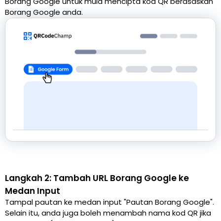
Borang Google untuk mula mencipta kod QR berasaskan
Borang Google anda.
Langkah 2: Tambah URL Borang Google ke
Medan Input
Tampal pautan ke medan input "Pautan Borang Google".
Selain itu, anda juga boleh menambah nama kod QR jika