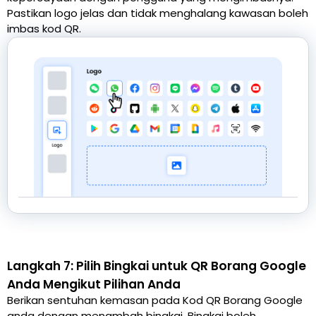
Pastikan logo jelas dan tidak menghalang kawasan boleh
imbas kod QR.
Langkah 7: Pilih Bingkai untuk QR Borang Google
Anda Mengikut Pilihan Anda
Berikan sentuhan kemasan pada Kod QR Borang Google
anda dengan menambah bingkai. Bingkai boleh