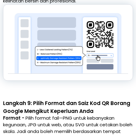
kelihatan bersih dan profesional.
Langkah 9: Pilih Format dan Saiz Kod QR Borang
Google Mengikut Keperluan Anda
Format -
Pilih format fail—PNG untuk kebanyakan
kegunaan, JPG untuk web, atau SVG untuk cetakan boleh
skala. Jadi anda boleh memilih berdasarkan tempat