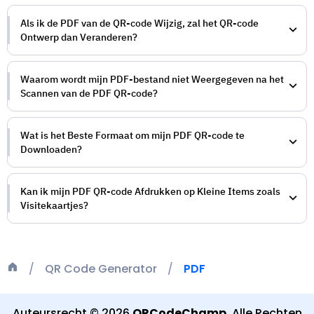
Als ik de PDF van de QR-code Wijzig, zal het QR-code
Ontwerp dan Veranderen?
Waarom wordt mijn PDF-bestand niet Weergegeven na het
Scannen van de PDF QR-code?
Wat is het Beste Formaat om mijn PDF QR-code te
Downloaden?
Kan ik mijn PDF QR-code Afdrukken op Kleine Items zoals
Visitekaartjes?
QR Code Generator
PDF
Auteursrecht
©
2026
QRCodeChamp
.
Alle Rechten