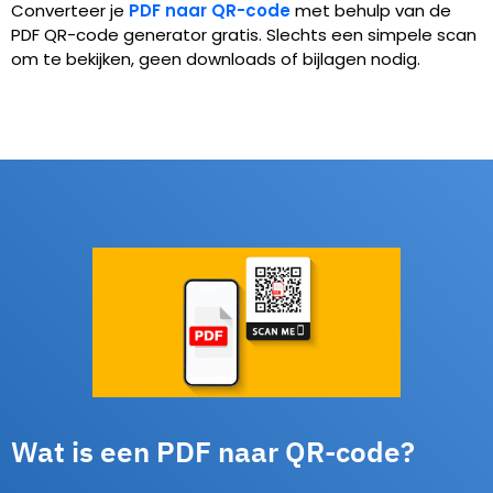
Converteer je
PDF naar QR-code
met behulp van de
PDF QR-code generator gratis. Slechts een simpele scan
om te bekijken, geen downloads of bijlagen nodig.
Wat is een PDF naar QR-code?