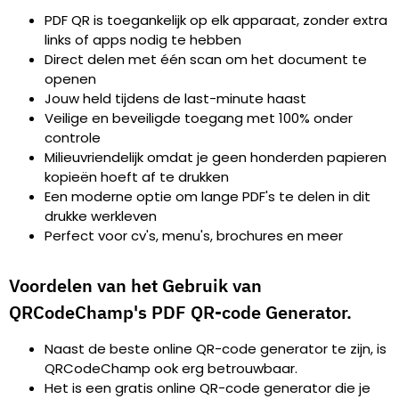
PDF QR is toegankelijk op elk apparaat, zonder extra
links of apps nodig te hebben
Direct delen met één scan om het document te
openen
Jouw held tijdens de last-minute haast
Veilige en beveiligde toegang met 100% onder
controle
Milieuvriendelijk omdat je geen honderden papieren
kopieën hoeft af te drukken
Een moderne optie om lange PDF's te delen in dit
drukke werkleven
Perfect voor cv's, menu's, brochures en meer
Voordelen van het Gebruik van
QRCodeChamp's PDF QR-code Generator.
Naast de beste online QR-code generator te zijn, is
QRCodeChamp ook erg betrouwbaar.
Het is een gratis online QR-code generator die je