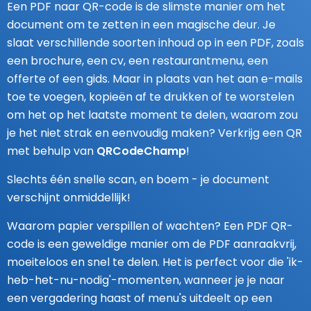
Een PDF naar QR-code is de slimste manier om het
document om te zetten in een magische deur. Je
slaat verschillende soorten inhoud op in een PDF, zoals
een brochure, een cv, een restaurantmenu, een
offerte of een gids. Maar in plaats van het aan e-mails
toe te voegen, kopieën af te drukken of te worstelen
om het op het laatste moment te delen, waarom zou
je het niet strak en eenvoudig maken? Verkrijg een QR
met behulp van
QRCodeChamp
!
Slechts één snelle scan, en boem - je document
verschijnt onmiddellijk!
Waarom papier verspillen of wachten? Een PDF QR-
code is een geweldige manier om de PDF aanraakvrij,
moeiteloos en snel te delen. Het is perfect voor die 'ik-
heb-het-nu-nodig'-momenten, wanneer je je naar
een vergadering haast of menu's uitdeelt op een