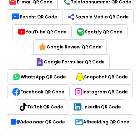
E-mail QR Code
Telefoonnummer QR Code
Bericht QR Code
Sociale Media QR Code
YouTube QR Code
Spotify QR Code
Google Review QR Code
Google Formulier QR Code
WhatsApp QR Code
Snapchat QR Code
Facebook QR Code
Instagram QR Code
TikTok QR Code
LinkedIn QR Code
Video naar QR Code
Afbeelding QR Code