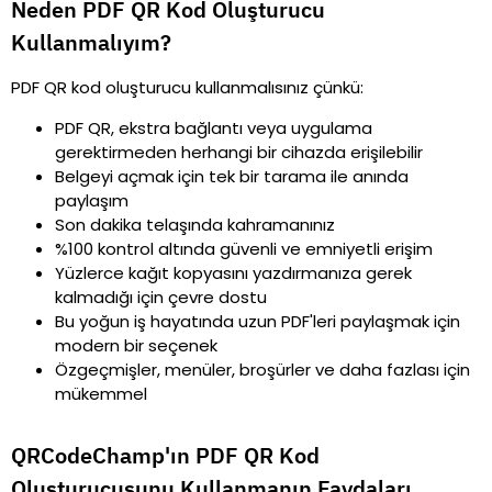
Neden PDF QR Kod Oluşturucu
Kullanmalıyım?
PDF QR kod oluşturucu kullanmalısınız çünkü:
PDF QR, ekstra bağlantı veya uygulama
gerektirmeden herhangi bir cihazda erişilebilir
Belgeyi açmak için tek bir tarama ile anında
paylaşım
Son dakika telaşında kahramanınız
%100 kontrol altında güvenli ve emniyetli erişim
Yüzlerce kağıt kopyasını yazdırmanıza gerek
kalmadığı için çevre dostu
Bu yoğun iş hayatında uzun PDF'leri paylaşmak için
modern bir seçenek
Özgeçmişler, menüler, broşürler ve daha fazlası için
mükemmel
QRCodeChamp'ın PDF QR Kod
Oluşturucusunu Kullanmanın Faydaları.