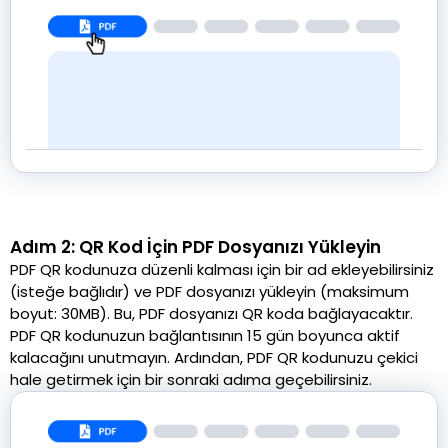
Adım 2: QR Kod İçin PDF Dosyanızı Yükleyin
PDF QR kodunuza düzenli kalması için bir ad ekleyebilirsiniz
(isteğe bağlıdır) ve PDF dosyanızı yükleyin (maksimum
boyut: 30MB). Bu, PDF dosyanızı QR koda bağlayacaktır.
PDF QR kodunuzun bağlantısının 15 gün boyunca aktif
kalacağını unutmayın. Ardından, PDF QR kodunuzu çekici
hale getirmek için bir sonraki adıma geçebilirsiniz.