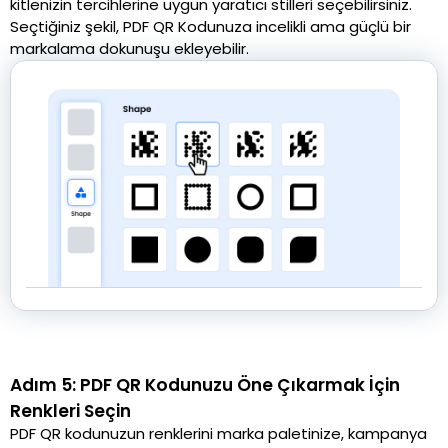
kitlenizin tercihlerine uygun yaratıcı stilleri seçebilirsiniz.
Seçtiğiniz şekil, PDF QR Kodunuza incelikli ama güçlü bir
markalama dokunuşu ekleyebilir.
Adım 5: PDF QR Kodunuzu Öne Çıkarmak İçin
Renkleri Seçin
PDF QR kodunuzun renklerini marka paletinize, kampanya