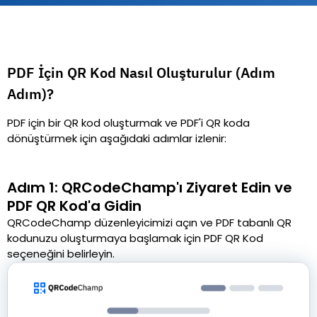
PDF İçin QR Kod Nasıl Oluşturulur (Adım
Adım)?
PDF için bir QR kod oluşturmak ve PDF'i QR koda
dönüştürmek için aşağıdaki adımlar izlenir:
Adım 1: QRCodeChamp'ı Ziyaret Edin ve
PDF QR Kod'a Gidin
QRCodeChamp düzenleyicimizi açın ve PDF tabanlı QR
kodunuzu oluşturmaya başlamak için PDF QR Kod
seçeneğini belirleyin.