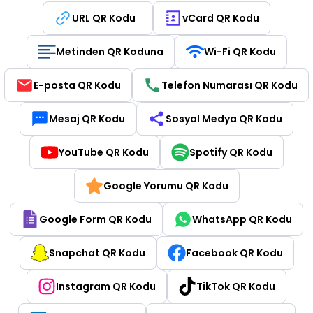
URL QR Kodu
vCard QR Kodu
Metinden QR Koduna
Wi-Fi QR Kodu
E-posta QR Kodu
Telefon Numarası QR Kodu
Mesaj QR Kodu
Sosyal Medya QR Kodu
YouTube QR Kodu
Spotify QR Kodu
Google Yorumu QR Kodu
Google Form QR Kodu
WhatsApp QR Kodu
Snapchat QR Kodu
Facebook QR Kodu
Instagram QR Kodu
TikTok QR Kodu