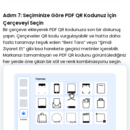
Adım 7: Seçiminize Göre PDF QR Kodunuz İçin
Çerçeveyi Seçin
Bir çerçeve ekleyerek PDF QR kodunuza son bir dokunuş
yapın. Çerçeveler QR kodu vurgulayabilir ve hatta daha
fazla taramayı teşvik eden “Beni Tara” veya “Şimdi
Ziyaret Et” gibi kısa harekete geçirici metinler içerebilir.
Markanızı tamamlayan ve PDF QR kodunu görüntülediğiniz
her yerde öne çıkan bir stil ve renk kombinasyonu seçin.