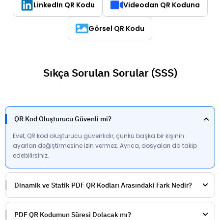
LinkedIn QR Kodu
Videodan QR Koduna
Görsel QR Kodu
Sıkça Sorulan Sorular (SSS)
QR Kod Oluşturucu Güvenli mi?
Evet, QR kod oluşturucu güvenlidir, çünkü başka bir kişinin
ayarları değiştirmesine izin vermez. Ayrıca, dosyaları da takip
edebilirsiniz.
Dinamik ve Statik PDF QR Kodları Arasındaki Fark Nedir?
PDF QR Kodumun Süresi Dolacak mı?