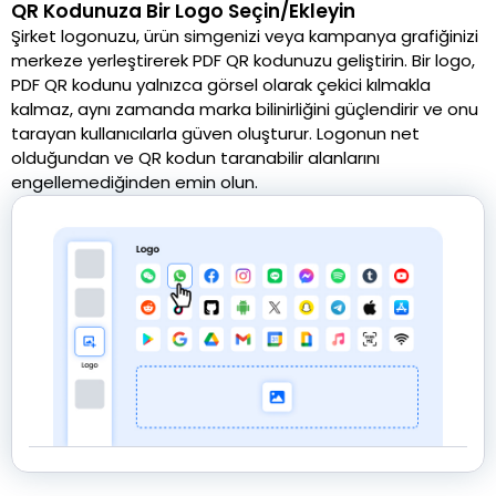
QR Kodunuza Bir Logo Seçin/Ekleyin
Şirket logonuzu, ürün simgenizi veya kampanya grafiğinizi
merkeze yerleştirerek PDF QR kodunuzu geliştirin. Bir logo,
PDF QR kodunu yalnızca görsel olarak çekici kılmakla
kalmaz, aynı zamanda marka bilinirliğini güçlendirir ve onu
tarayan kullanıcılarla güven oluşturur. Logonun net
olduğundan ve QR kodun taranabilir alanlarını
engellemediğinden emin olun.