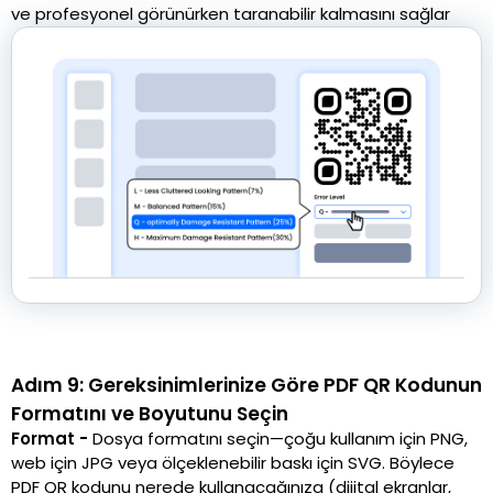
ve profesyonel görünürken taranabilir kalmasını sağlar
Adım 9: Gereksinimlerinize Göre PDF QR Kodunun
Formatını ve Boyutunu Seçin
Format -
Dosya formatını seçin—çoğu kullanım için PNG,
web için JPG veya ölçeklenebilir baskı için SVG. Böylece
PDF QR kodunu nerede kullanacağınıza (dijital ekranlar,