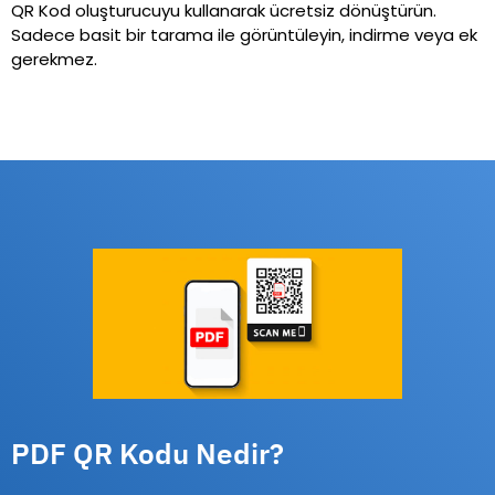
QR Kod oluşturucuyu kullanarak ücretsiz dönüştürün.
Sadece basit bir tarama ile görüntüleyin, indirme veya ek
gerekmez.
PDF QR Kodu Nedir?