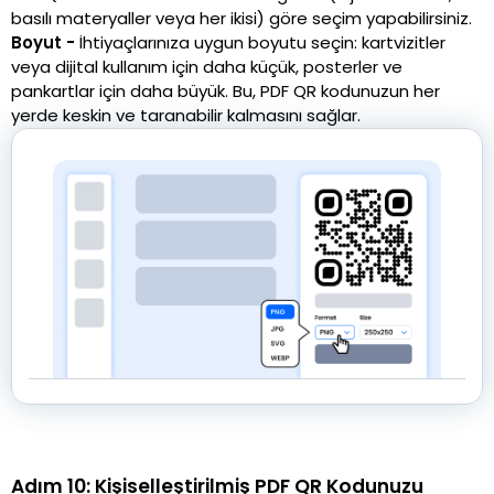
basılı materyaller veya her ikisi) göre seçim yapabilirsiniz.
Boyut -
İhtiyaçlarınıza uygun boyutu seçin: kartvizitler
veya dijital kullanım için daha küçük, posterler ve
pankartlar için daha büyük. Bu, PDF QR kodunuzun her
yerde keskin ve taranabilir kalmasını sağlar.
Adım 10: Kişiselleştirilmiş PDF QR Kodunuzu