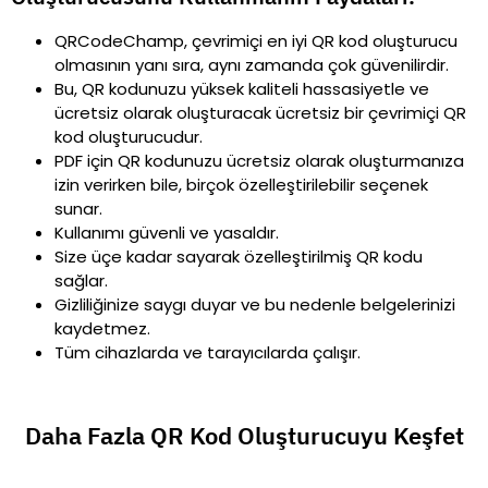
QRCodeChamp, çevrimiçi en iyi QR kod oluşturucu
olmasının yanı sıra, aynı zamanda çok güvenilirdir.
Bu, QR kodunuzu yüksek kaliteli hassasiyetle ve
ücretsiz olarak oluşturacak ücretsiz bir çevrimiçi QR
kod oluşturucudur.
PDF için QR kodunuzu ücretsiz olarak oluşturmanıza
izin verirken bile, birçok özelleştirilebilir seçenek
sunar.
Kullanımı güvenli ve yasaldır.
Size üçe kadar sayarak özelleştirilmiş QR kodu
sağlar.
Gizliliğinize saygı duyar ve bu nedenle belgelerinizi
kaydetmez.
Tüm cihazlarda ve tarayıcılarda çalışır.
Daha Fazla QR Kod Oluşturucuyu Keşfet