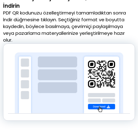
İndirin
PDF QR kodunuzu özelleştirmeyi tamamladıktan sonra
İndir düğmesine tıklayın. Seçtiğiniz format ve boyutta
kaydedin, böylece basılmaya, çevrimiçi paylaşılmaya
veya pazarlama materyallerinize yerleştirilmeye hazır
olur.