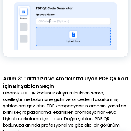
Adım 3: Tarzınıza ve Amacınıza Uyan PDF QR Kod
İçin Bir Şablon Seçin
Dinamik PDF QR kodunuz oluşturulduktan sonra,
özelleştirme bölümüne gidin ve önceden tasarlanmış
şablonlara göz atın. PDF kampanyanızın amacını yansıtan
birini seçin; pazarlama, etkinlikler, promosyonlar veya
kişisel markalama için olsun. Doğru şablon, PDF QR
kodunuza anında profesyonel ve göz alıcı bir görünüm