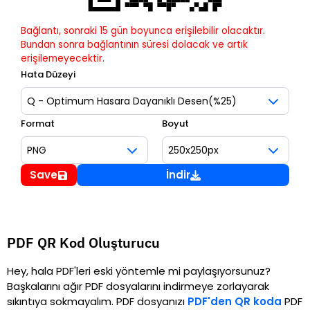
Bağlantı, sonraki 15 gün boyunca erişilebilir olacaktır.
Bundan sonra bağlantının süresi dolacak ve artık
erişilemeyecektir.
Hata Düzeyi
Format
Boyut
Save
İndir
PDF QR Kod Oluşturucu
Hey, hala PDF'leri eski yöntemle mi paylaşıyorsunuz?
Başkalarını ağır PDF dosyalarını indirmeye zorlayarak
sıkıntıya sokmayalım. PDF dosyanızı
PDF'den QR koda
PDF