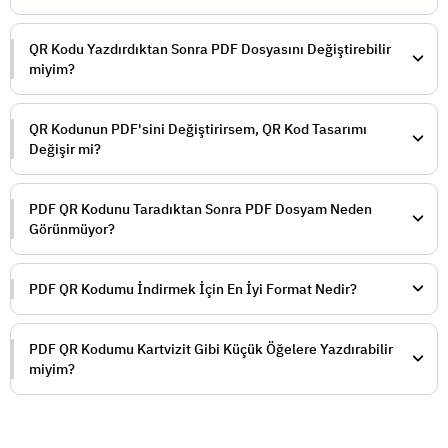
QR Kodu Yazdırdıktan Sonra PDF Dosyasını Değiştirebilir
miyim?
QR Kodunun PDF'sini Değiştirirsem, QR Kod Tasarımı
Değişir mi?
PDF QR Kodunu Taradıktan Sonra PDF Dosyam Neden
Görünmüyor?
PDF QR Kodumu İndirmek İçin En İyi Format Nedir?
PDF QR Kodumu Kartvizit Gibi Küçük Öğelere Yazdırabilir
miyim?