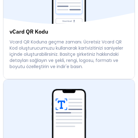
vCard QR Kodu
Vcard QR Koduna geçme zamanı. Ücretsiz Vcard QR
Kod oluşturucumuzu kullanarak kartvizitinizi saniyeler
içinde oluşturabilirsiniz. Basitçe şirketiniz hakkındaki
detayları sağlayın ve şekli, rengi, logosu, formatı ve
boyutu özelleştirin ve indir'e basın.