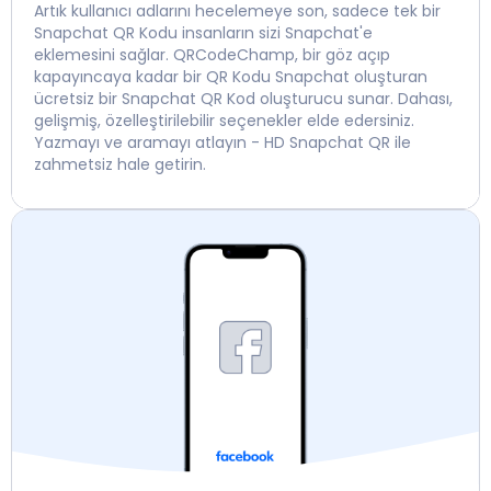
Artık kullanıcı adlarını hecelemeye son, sadece tek bir
Snapchat QR Kodu insanların sizi Snapchat'e
eklemesini sağlar. QRCodeChamp, bir göz açıp
kapayıncaya kadar bir QR Kodu Snapchat oluşturan
ücretsiz bir Snapchat QR Kod oluşturucu sunar. Dahası,
gelişmiş, özelleştirilebilir seçenekler elde edersiniz.
Yazmayı ve aramayı atlayın - HD Snapchat QR ile
zahmetsiz hale getirin.