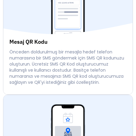
Mesaj QR Kodu
Önceden doldurulmuş bir mesajla hedef telefon
numarasına bir SMS göndermek için SMS QR kodunuzu
oluşturun. Ücretsiz SMS QR Kod oluşturucumuz
kullanışlı ve kullanıcı dostudur. Basitçe telefon
numaranızı ve mesajınızı SMS QR kod oluşturucumuza
sağlayın ve QR'yi istediğiniz gibi özelleştirin.