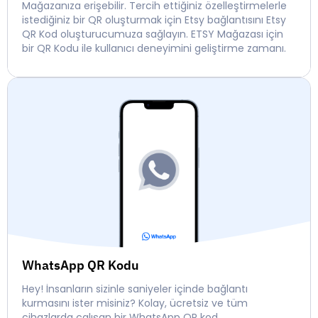
Mağazanıza erişebilir. Tercih ettiğiniz özelleştirmelerle
istediğiniz bir QR oluşturmak için Etsy bağlantısını Etsy
QR Kod oluşturucumuza sağlayın. ETSY Mağazası için
bir QR Kodu ile kullanıcı deneyimini geliştirme zamanı.
WhatsApp QR Kodu
Hey! İnsanların sizinle saniyeler içinde bağlantı
kurmasını ister misiniz? Kolay, ücretsiz ve tüm
cihazlarda çalışan bir WhatsApp QR kod