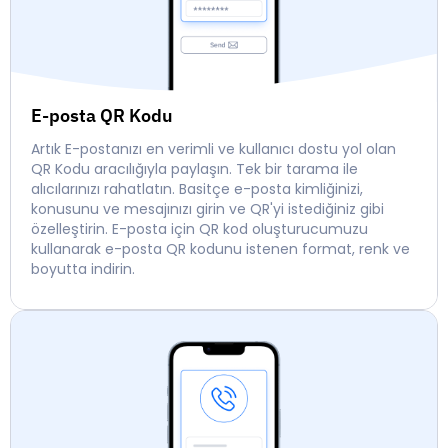
E-posta QR Kodu
Artık E-postanızı en verimli ve kullanıcı dostu yol olan
QR Kodu aracılığıyla paylaşın. Tek bir tarama ile
alıcılarınızı rahatlatın. Basitçe e-posta kimliğinizi,
konusunu ve mesajınızı girin ve QR'yi istediğiniz gibi
özelleştirin. E-posta için QR kod oluşturucumuzu
kullanarak e-posta QR kodunu istenen format, renk ve
boyutta indirin.