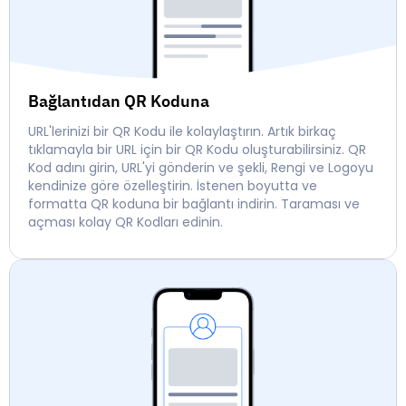
Bağlantıdan QR Koduna
URL'lerinizi bir QR Kodu ile kolaylaştırın. Artık birkaç
tıklamayla bir URL için bir QR Kodu oluşturabilirsiniz. QR
Kod adını girin, URL'yi gönderin ve şekli, Rengi ve Logoyu
kendinize göre özelleştirin. İstenen boyutta ve
formatta QR koduna bir bağlantı indirin. Taraması ve
açması kolay QR Kodları edinin.