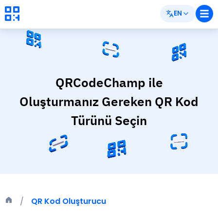
EN
QRCodeChamp ile
Oluşturmanız Gereken QR Kod
Türünü Seçin
QR Kod Oluşturucu