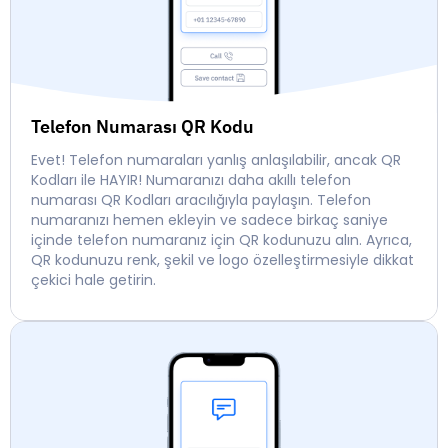
Telefon Numarası QR Kodu
Evet! Telefon numaraları yanlış anlaşılabilir, ancak QR
Kodları ile HAYIR! Numaranızı daha akıllı telefon
numarası QR Kodları aracılığıyla paylaşın. Telefon
numaranızı hemen ekleyin ve sadece birkaç saniye
içinde telefon numaranız için QR kodunuzu alın. Ayrıca,
QR kodunuzu renk, şekil ve logo özelleştirmesiyle dikkat
çekici hale getirin.