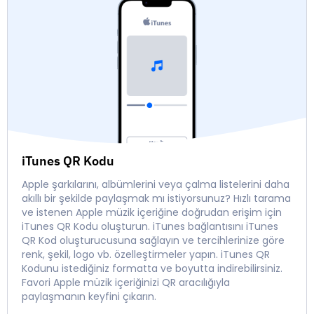
iTunes QR Kodu
Apple şarkılarını, albümlerini veya çalma listelerini daha
akıllı bir şekilde paylaşmak mı istiyorsunuz? Hızlı tarama
ve istenen Apple müzik içeriğine doğrudan erişim için
iTunes QR Kodu oluşturun. iTunes bağlantısını iTunes
QR Kod oluşturucusuna sağlayın ve tercihlerinize göre
renk, şekil, logo vb. özelleştirmeler yapın. iTunes QR
Kodunu istediğiniz formatta ve boyutta indirebilirsiniz.
Favori Apple müzik içeriğinizi QR aracılığıyla
paylaşmanın keyfini çıkarın.