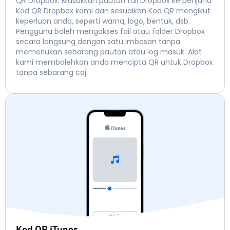
QR Dropbox. Masukkan pautan fail Dropbox ke penjana
Kod QR Dropbox kami dan sesuaikan Kod QR mengikut
keperluan anda, seperti warna, logo, bentuk, dsb.
Pengguna boleh mengakses fail atau folder Dropbox
secara langsung dengan satu imbasan tanpa
memerlukan sebarang pautan atau log masuk. Alat
kami membolehkan anda mencipta QR untuk Dropbox
tanpa sebarang caj.
Kod QR iTunes