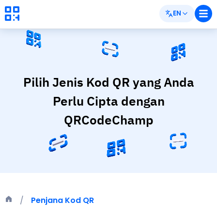
EN
Pilih Jenis Kod QR yang Anda
Perlu Cipta dengan
QRCodeChamp
Penjana Kod QR