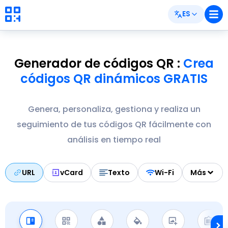
ES
Generador de códigos QR
:
Crea
códigos QR dinámicos GRATIS
Genera, personaliza, gestiona y realiza un
seguimiento de tus códigos QR fácilmente con
análisis en tiempo real
URL
vCard
Texto
Wi-Fi
Más