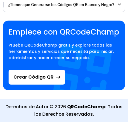
¿Tienen que Generarse los Códigos QR en Blanco y Negro?
Empiece con QRCodeChamp
Pruebe QRCodeChamp gratis y explore todas las
herramientas y servicios que necesita para iniciar,
administrar y hacer crecer su negocio.
Crear Código QR
Derechos de Autor
©
2026
QRCodeChamp
.
Todos
los Derechos Reservados
.