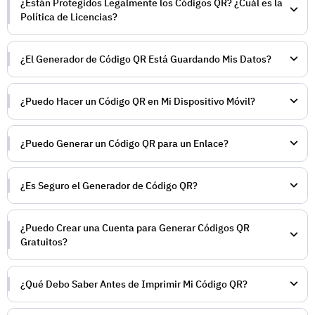
¿Están Protegidos Legalmente los Códigos QR? ¿Cuál es la
Política de Licencias?
¿El Generador de Código QR Está Guardando Mis Datos?
¿Puedo Hacer un Código QR en Mi Dispositivo Móvil?
¿Puedo Generar un Código QR para un Enlace?
¿Es Seguro el Generador de Código QR?
¿Puedo Crear una Cuenta para Generar Códigos QR
Gratuitos?
¿Qué Debo Saber Antes de Imprimir Mi Código QR?