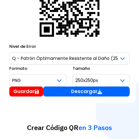
Nivel de Error
Formato
Tamaño
Guardar
Descargar
Crear Código QR
en 3 Pasos