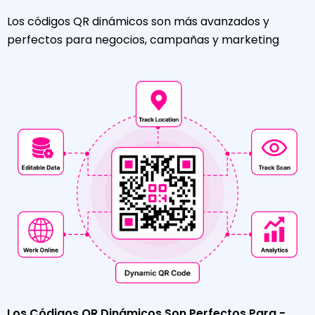
Los códigos QR dinámicos son más avanzados y
perfectos para negocios, campañas y marketing
Los Códigos QR Dinámicos Son Perfectos Para -