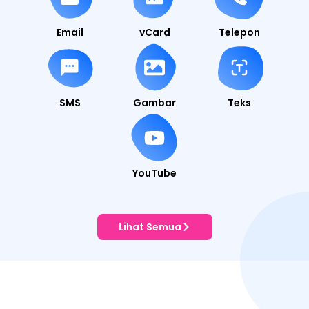
Email
vCard
Telepon
SMS
Gambar
Teks
YouTube
Lihat Semua