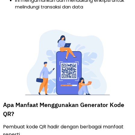
Ini mengamankan dan mendukung enkripsi untuk
melindungi transaksi dan data
Apa Manfaat Menggunakan Generator Kode
QR?
Pembuat kode QR hadir dengan berbagai manfaat
seperti,