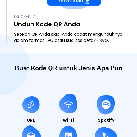
LANGKAH : 3
Unduh Kode QR Anda
Setelah QR Anda siap, Anda dapat mengunduhnya
dalam format JPG atau kualitas cetak- SVG.
Buat Kode QR untuk Jenis Apa Pun
URL
Wi-Fi
Spotify