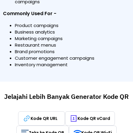
campaigns
Commonly Used For -
Product campaigns
Business analytics
Marketing campaigns
Restaurant menus
Brand promotions
Customer engagement campaigns
Inventory management
Jelajahi Lebih Banyak Generator Kode QR
Kode QR URL
Kode QR vCard
Teks ke Kode QR
Kode QR Wi-Fi