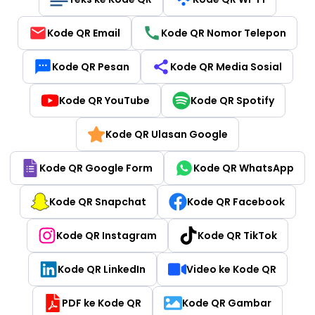
Kode QR Email
Kode QR Nomor Telepon
Kode QR Pesan
Kode QR Media Sosial
Kode QR YouTube
Kode QR Spotify
Kode QR Ulasan Google
Kode QR Google Form
Kode QR WhatsApp
Kode QR Snapchat
Kode QR Facebook
Kode QR Instagram
Kode QR TikTok
Kode QR LinkedIn
Video ke Kode QR
PDF ke Kode QR
Kode QR Gambar