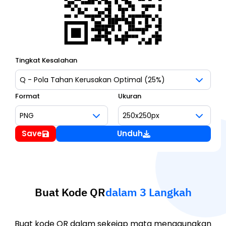
Tingkat Kesalahan
Format
Ukuran
Save
Unduh
Buat Kode QR
dalam 3 Langkah
Buat kode QR dalam sekejap mata menggunakan