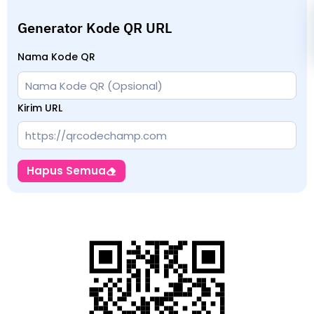
Generator Kode QR URL
Nama Kode QR
Kirim URL
Hapus Semua