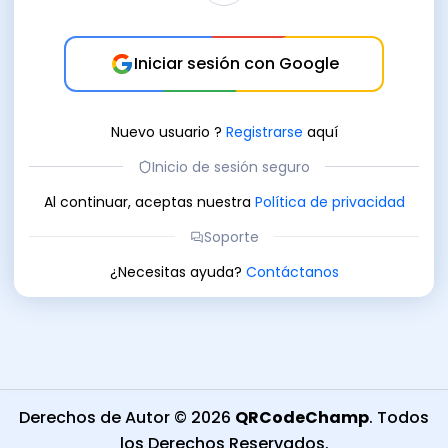
Iniciar sesión con Google
Nuevo usuario
?
Registrarse
aquí
Inicio de sesión seguro
Al continuar, aceptas nuestra
Política de privacidad
Soporte
¿Necesitas ayuda?
Contáctanos
Derechos de Autor
©
2026
QRCodeChamp
.
Todos
los Derechos Reservados
.