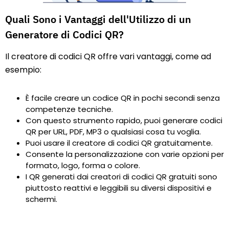
Quali Sono i Vantaggi dell'Utilizzo di un
Generatore di Codici QR?
Il creatore di codici QR offre vari vantaggi, come ad
esempio:
È facile creare un codice QR in pochi secondi senza
competenze tecniche.
Con questo strumento rapido, puoi generare codici
QR per URL, PDF, MP3 o qualsiasi cosa tu voglia.
Puoi usare il creatore di codici QR gratuitamente.
Consente la personalizzazione con varie opzioni per
formato, logo, forma o colore.
I QR generati dai creatori di codici QR gratuiti sono
piuttosto reattivi e leggibili su diversi dispositivi e
schermi.