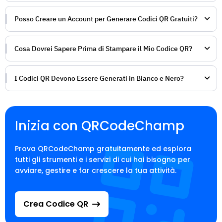
Posso Creare un Account per Generare Codici QR Gratuiti?
Cosa Dovrei Sapere Prima di Stampare il Mio Codice QR?
I Codici QR Devono Essere Generati in Bianco e Nero?
Inizia con QRCodeChamp
Prova QRCodeChamp gratuitamente ed esplora
tutti gli strumenti e i servizi di cui hai bisogno per
avviare, gestire e far crescere la tua attività.
Crea Codice QR