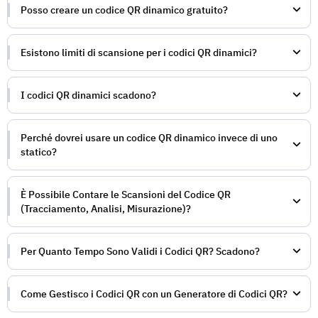
Posso creare un codice QR dinamico gratuito?
Esistono limiti di scansione per i codici QR dinamici?
I codici QR dinamici scadono?
Perché dovrei usare un codice QR dinamico invece di uno
statico?
È Possibile Contare le Scansioni del Codice QR
(Tracciamento, Analisi, Misurazione)?
Per Quanto Tempo Sono Validi i Codici QR? Scadono?
Come Gestisco i Codici QR con un Generatore di Codici QR?