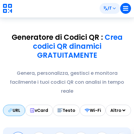
IT
Generatore di Codici QR
:
Crea
codici QR dinamici
GRATUITAMENTE
Genera, personalizza, gestisci e monitora
facilmente i tuoi codici QR con analisi in tempo
reale
URL
vCard
Testo
Wi-Fi
Altro