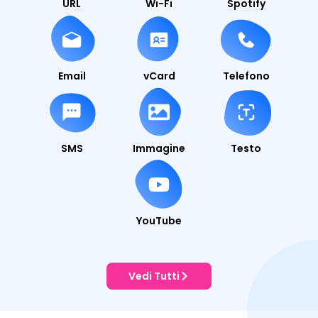
URL
Wi-Fi
Spotify
Email
vCard
Telefono
SMS
Immagine
Testo
YouTube
Vedi Tutti