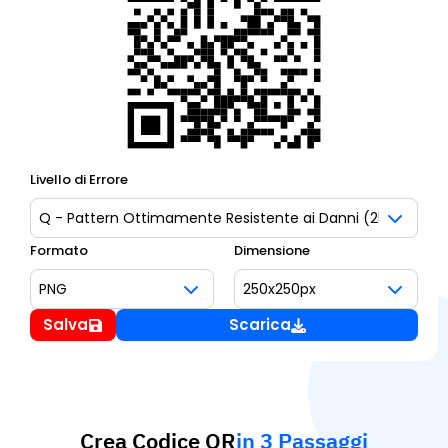
Livello di Errore
Formato
Dimensione
Salva
Scarica
Crea Codice QR
in 3 Passaggi