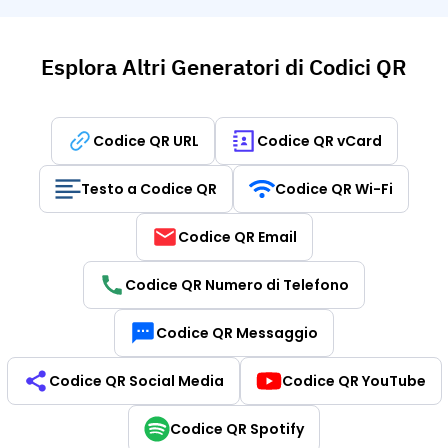
Esplora Altri Generatori di Codici QR
Codice QR URL
Codice QR vCard
Testo a Codice QR
Codice QR Wi-Fi
Codice QR Email
Codice QR Numero di Telefono
Codice QR Messaggio
Codice QR Social Media
Codice QR YouTube
Codice QR Spotify