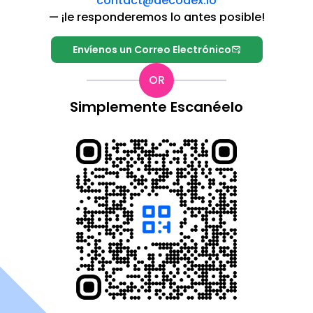
contact@decodex.io
—
¡le responderemos lo antes posible!
Envíenos un Correo Electrónico
OR
Simplemente Escanéelo