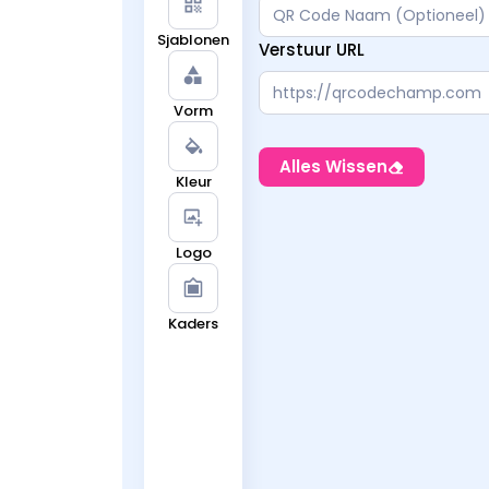
Sjablonen
Verstuur URL
Vorm
Alles Wissen
Kleur
Logo
Kaders