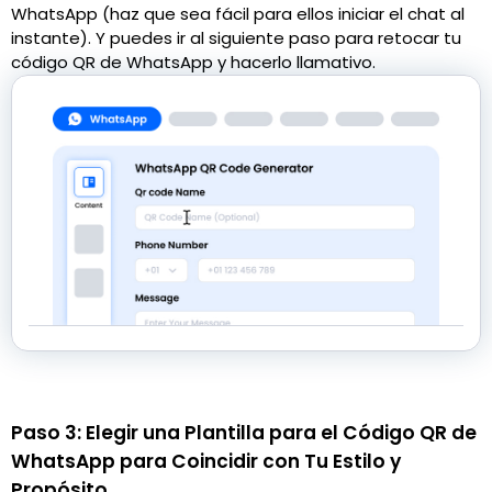
WhatsApp (haz que sea fácil para ellos iniciar el chat al
instante). Y puedes ir al siguiente paso para retocar tu
código QR de WhatsApp y hacerlo llamativo.
Paso 3: Elegir una Plantilla para el Código QR de
WhatsApp para Coincidir con Tu Estilo y
Propósito