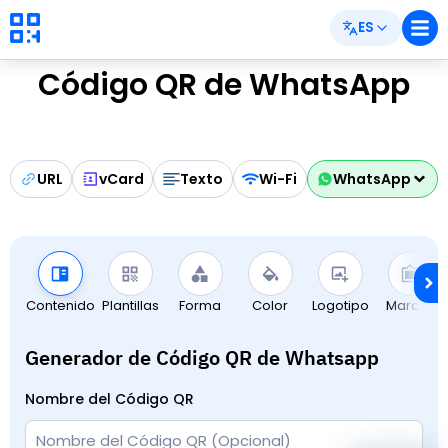
ES
Código QR de WhatsApp
URL
vCard
Texto
Wi-Fi
WhatsApp
Contenido
Plantillas
Forma
Color
Logotipo
Marcos
Generador de Código QR de Whatsapp
Nombre del Código QR