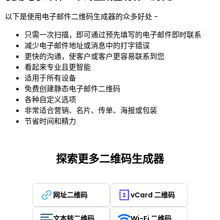
以下是使用电子邮件二维码生成器的众多好处 -
只需一次扫描，即可通过预先填写的电子邮件即时联系
减少电子邮件地址或消息中的打字错误
更快的沟通，使客户或客户更容易联系到您
看起来专业且更智能
适用于所有设备
免费创建静态电子邮件二维码
各种自定义选项
非常适合营销、名片、传单、海报或包装
节省时间和精力
探索更多二维码生成器
网址二维码
vCard 二维码
文本转二维码
Wi-Fi 二维码