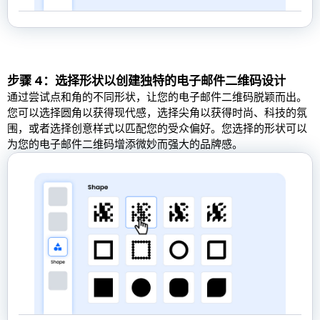
步骤 4：选择形状以创建独特的电子邮件二维码设计
通过尝试点和角的不同形状，让您的电子邮件二维码脱颖而出。
您可以选择圆角以获得现代感，选择尖角以获得时尚、科技的氛
围，或者选择创意样式以匹配您的受众偏好。您选择的形状可以
为您的电子邮件二维码增添微妙而强大的品牌感。