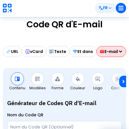
FR
Code QR d'E-mail
URL
vCard
Texte
Et dans
E-mail
Contenu
Modèles
Forme
Couleur
Logo
Cadres
Générateur de Codes QR d'E-mail
Nom du Code QR