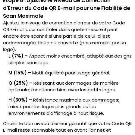
Étape 8 : Ajustez le Niveau de Correction
d'Erreur du Code QR E-mail pour une Fiabilité de
Scan Maximale
Ajustez le niveau de correction d'erreur de votre Code
QR E-mail pour contrôler dans quelle mesure il peut
encore être scanné si une partie de celui-ci est
endommagée, floue ou couverte (par exemple, par un
logo).
L (7%) –
Aspect moins encombré, adapté aux designs
simples sans logo.
M (15%) –
Motif équilibré pour usage général.
Q (25%) –
Résistant aux dommages de manière
optimale; fonctionne bien avec les petits logos.
H (30%) –
Résistance maximale aux dommages;
mieux pour les logos plus grands ou les
environnements d'affichage à haut risque.
Choisir le bon niveau d'erreur garantit que votre Code QR
E-mail reste scannable tout en ayant l'air net et