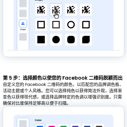
第 5 步：选择颜色以使您的 Facebook 二维码脱颖而出
自定义您的 Facebook 二维码的颜色，以匹配您的品牌调色板、
活动主题或个人风格。您可以选择纯色以获得简洁外观，选择渐
变色以获得现代感，或选择品牌特定的色调以增强识别度。只需
确保对比度保持足够高以便于扫描。