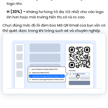
logo nhỏ.
H (30%) –
Kháng hư hỏng tối đa; tốt nhất cho các logo
lớn hơn hoặc môi trường hiển thị có rủi ro cao.
Chọn đúng mức độ lỗi đảm bảo Mã QR Email của bạn vẫn có
thể quét được trong khi trông sạch sẽ và chuyên nghiệp