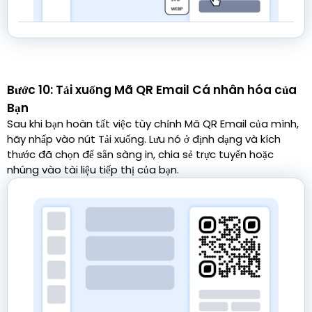
Bước 10: Tải xuống Mã QR Email Cá nhân hóa của
Bạn
Sau khi bạn hoàn tất việc tùy chỉnh Mã QR Email của mình,
hãy nhấp vào nút Tải xuống. Lưu nó ở định dạng và kích
thước đã chọn để sẵn sàng in, chia sẻ trực tuyến hoặc
nhúng vào tài liệu tiếp thị của bạn.