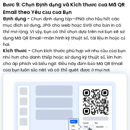
Bước 9: Chọn Định dạng và Kích thước của Mã QR
Email theo Yêu cầu của Bạn
Định dạng -
Chọn định dạng tệp—PNG cho hầu hết các
mục đích sử dụng, JPG cho web hoặc SVG cho bản in có
thể mở rộng. Vì vậy, bạn có thể chọn dựa trên nơi bạn sẽ sử
dụng Mã QR Email—màn hình kỹ thuật số, tài liệu in hoặc cả
hai.
Kích thước -
Chọn kích thước phù hợp với nhu cầu của bạn:
nhỏ hơn cho danh thiếp hoặc sử dụng kỹ thuật số, lớn hơn
cho áp phích và biểu ngữ. Điều này đảm bảo Mã QR Email
của bạn luôn sắc nét và có thể quét được ở mọi nơi.