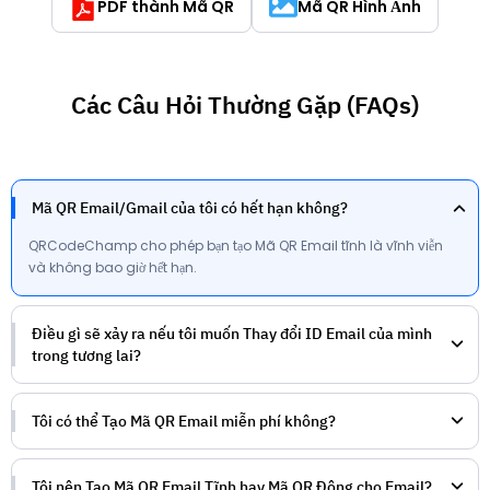
PDF thành Mã QR
Mã QR Hình Ảnh
Các Câu Hỏi Thường Gặp (FAQs)
Mã QR Email/Gmail của tôi có hết hạn không?
QRCodeChamp cho phép bạn tạo Mã QR Email tĩnh là vĩnh viễn
và không bao giờ hết hạn.
Điều gì sẽ xảy ra nếu tôi muốn Thay đổi ID Email của mình
trong tương lai?
Tôi có thể Tạo Mã QR Email miễn phí không?
Tôi nên Tạo Mã QR Email Tĩnh hay Mã QR Động cho Email?