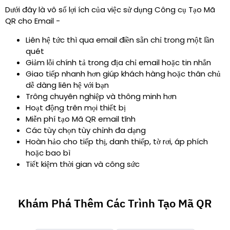
Dưới đây là vô số lợi ích của việc sử dụng Công cụ Tạo Mã
QR cho Email -
Liên hệ tức thì qua email điền sẵn chỉ trong một lần
quét
Giảm lỗi chính tả trong địa chỉ email hoặc tin nhắn
Giao tiếp nhanh hơn giúp khách hàng hoặc thân chủ
dễ dàng liên hệ với bạn
Trông chuyên nghiệp và thông minh hơn
Hoạt động trên mọi thiết bị
Miễn phí tạo Mã QR email tĩnh
Các tùy chọn tùy chỉnh đa dạng
Hoàn hảo cho tiếp thị, danh thiếp, tờ rơi, áp phích
hoặc bao bì
Tiết kiệm thời gian và công sức
Khám Phá Thêm Các Trình Tạo Mã QR