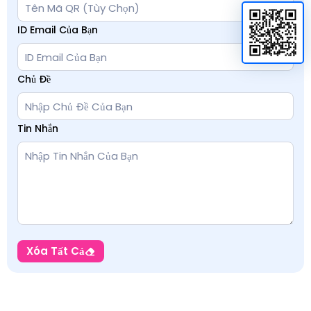
ID Email Của Bạn
Chủ Đề
Tin Nhắn
Xóa Tất Cả