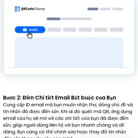
Bước 2: Điền Chi tiết Email Bắt buộc của Bạn
Cung cấp ID email mà bạn muốn nhận thư, dòng chủ đề và
tin nhắn đã được điền sẵn. Khi ai đó quét mã QR, ứng dụng
email của họ sẽ mở với các chi tiết của bạn đã được điền
sẵn, giúp người dùng liên hệ với bạn nhanh chóng và dễ
dàng. Bạn cũng có thể chỉnh sửa hoặc thay đổi tin nhắn