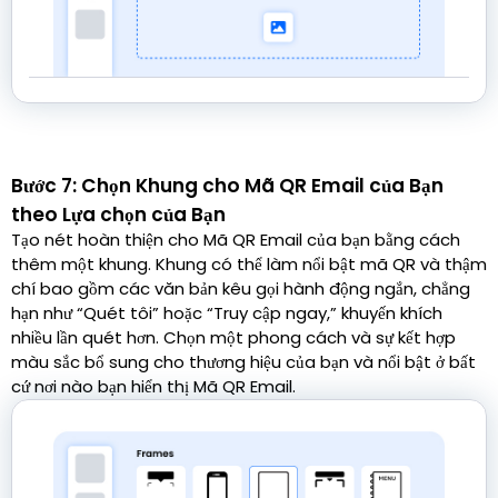
Bước 7: Chọn Khung cho Mã QR Email của Bạn
theo Lựa chọn của Bạn
Tạo nét hoàn thiện cho Mã QR Email của bạn bằng cách
thêm một khung. Khung có thể làm nổi bật mã QR và thậm
chí bao gồm các văn bản kêu gọi hành động ngắn, chẳng
hạn như “Quét tôi” hoặc “Truy cập ngay,” khuyến khích
nhiều lần quét hơn. Chọn một phong cách và sự kết hợp
màu sắc bổ sung cho thương hiệu của bạn và nổi bật ở bất
cứ nơi nào bạn hiển thị Mã QR Email.