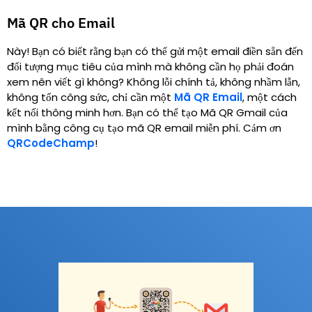
Mã QR cho Email
Này! Bạn có biết rằng bạn có thể gửi một email điền sẵn đến
đối tượng mục tiêu của mình mà không cần họ phải đoán
xem nên viết gì không? Không lỗi chính tả, không nhầm lẫn,
không tốn công sức, chỉ cần một
Mã QR Email
, một cách
kết nối thông minh hơn. Bạn có thể tạo Mã QR Gmail của
mình bằng công cụ tạo mã QR email miễn phí. Cảm ơn
QRCodeChamp
!