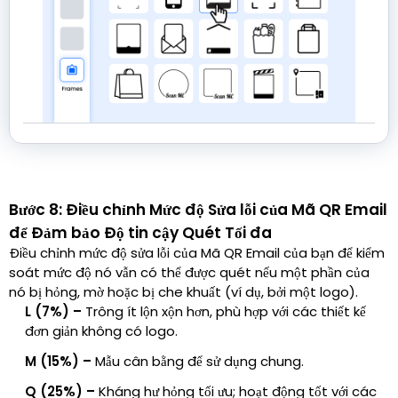
Bước 8: Điều chỉnh Mức độ Sửa lỗi của Mã QR Email
để Đảm bảo Độ tin cậy Quét Tối đa
Điều chỉnh mức độ sửa lỗi của Mã QR Email của bạn để kiểm
soát mức độ nó vẫn có thể được quét nếu một phần của
nó bị hỏng, mờ hoặc bị che khuất (ví dụ, bởi một logo).
L (7%) –
Trông ít lộn xộn hơn, phù hợp với các thiết kế
đơn giản không có logo.
M (15%) –
Mẫu cân bằng để sử dụng chung.
Q (25%) –
Kháng hư hỏng tối ưu; hoạt động tốt với các