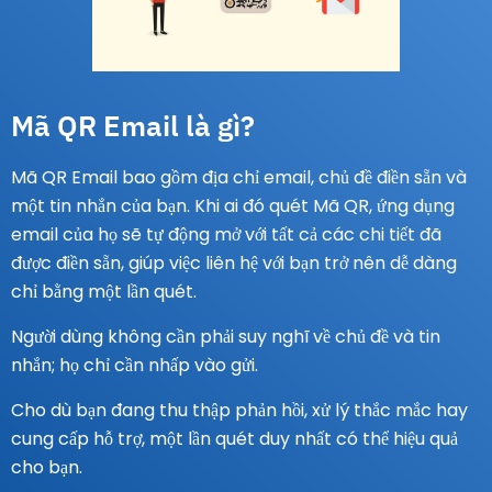
Mã QR Email là gì?
Mã QR Email bao gồm địa chỉ email, chủ đề điền sẵn và
một tin nhắn của bạn. Khi ai đó quét Mã QR, ứng dụng
email của họ sẽ tự động mở với tất cả các chi tiết đã
được điền sẵn, giúp việc liên hệ với bạn trở nên dễ dàng
chỉ bằng một lần quét.
Người dùng không cần phải suy nghĩ về chủ đề và tin
nhắn; họ chỉ cần nhấp vào gửi.
Cho dù bạn đang thu thập phản hồi, xử lý thắc mắc hay
cung cấp hỗ trợ, một lần quét duy nhất có thể hiệu quả
cho bạn.