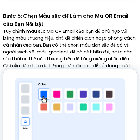
Bước 5: Chọn Màu sắc để Làm cho Mã QR Email
của Bạn Nổi bật
Tùy chỉnh màu sắc Mã QR Email của bạn để phù hợp với
bảng màu thương hiệu, chủ đề chiến dịch hoặc phong cách
cá nhân của bạn. Bạn có thể chọn màu đơn sắc để có vẻ
ngoài sạch sẽ, màu gradient để có nét hiện đại, hoặc các
sắc thái cụ thể của thương hiệu để tăng cường nhận diện.
Chỉ cần đảm bảo độ tương phản đủ cao để dễ dàng quét.