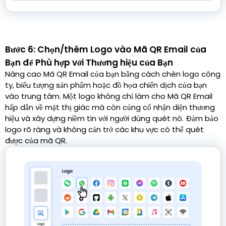
Bước 6: Chọn/thêm Logo vào Mã QR Email của
Bạn để Phù hợp với Thương hiệu của Bạn
Nâng cao Mã QR Email của bạn bằng cách chèn logo công
ty, biểu tượng sản phẩm hoặc đồ họa chiến dịch của bạn
vào trung tâm. Một logo không chỉ làm cho Mã QR Email
hấp dẫn về mặt thị giác mà còn củng cố nhận diện thương
hiệu và xây dựng niềm tin với người dùng quét nó. Đảm bảo
logo rõ ràng và không cản trở các khu vực có thể quét
được của mã QR.