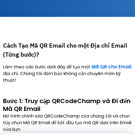
Cách Tạo Mã QR Email cho một Địa chỉ Email
(Từng bước)?
Làm theo các bước dưới đây để tạo một
Mã QR cho Email
địa chỉ. Chúng tôi đảm bảo không cần chuyên môn kỹ
thuật!
Bước 1: Truy cập QRCodeChamp và Đi đến
Mã QR Email
Mở trình chỉnh sửa QRCodeChamp của chúng tôi và chọn
tùy chọn Mã QR Email để bắt đầu tạo mã QR dựa trên Email
của bạn.