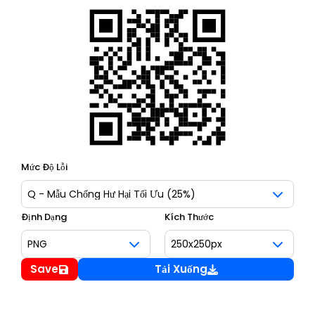
Mức Độ Lỗi
Định Dạng
Kích Thước
Save
Tải Xuống