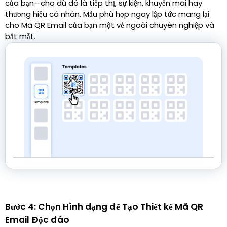
của bạn—cho dù đó là tiếp thị, sự kiện, khuyến mãi hay
thương hiệu cá nhân. Mẫu phù hợp ngay lập tức mang lại
cho Mã QR Email của bạn một vẻ ngoài chuyên nghiệp và
bắt mắt.
Bước 4: Chọn Hình dạng để Tạo Thiết kế Mã QR
Email Độc đáo