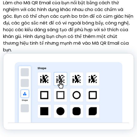
Làm cho Mã QR Email của bạn nổi bật bằng cách thử
nghiệm với các hình dạng khác nhau cho các chấm và
góc. Bạn có thể chọn các cạnh bo tròn để có cảm giác hiện
đại, các góc sắc nét để có vẻ ngoài bóng bẩy, công nghệ,
hoặc các kiểu dáng sáng tạo để phù hợp với sở thích của
khán giả. Hình dạng bạn chọn có thể thêm một chút
thương hiệu tinh tế nhưng mạnh mẽ vào Mã QR Email của
bạn.