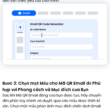
điền sẵn theo yêu cầu của mình.
Bước 3: Chọn một Mẫu cho Mã QR Email để Phù
hợp với Phong cách và Mục đích của Bạn
Sau khi Mã QR Email động của bạn được tạo, hãy chuyển
đến phần tùy chỉnh và duyệt qua các mẫu được thiết kế
sẵn. Chọn một mẫu phản ánh mục đích chiến dịch Email