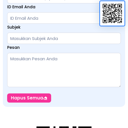
ID Email Anda
Subjek
Pesan
Hapus Semua