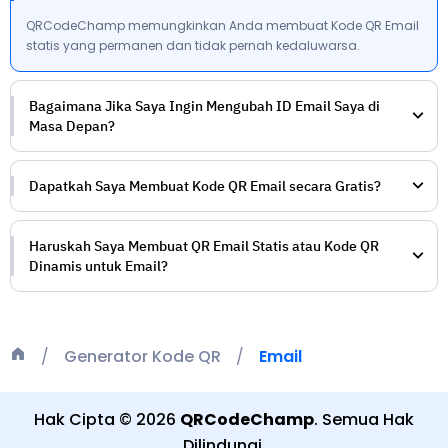
QRCodeChamp memungkinkan Anda membuat Kode QR Email
statis yang permanen dan tidak pernah kedaluwarsa.
Bagaimana Jika Saya Ingin Mengubah ID Email Saya di
Masa Depan?
Dapatkah Saya Membuat Kode QR Email secara Gratis?
Haruskah Saya Membuat QR Email Statis atau Kode QR
Dinamis untuk Email?
Generator Kode QR
Email
Hak Cipta
©
2026
QRCodeChamp
.
Semua Hak
Dilindungi
.