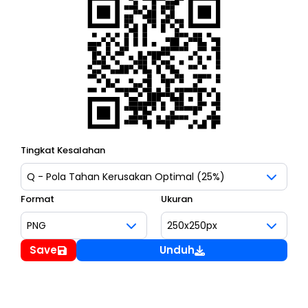
Tingkat Kesalahan
Format
Ukuran
Save
Unduh