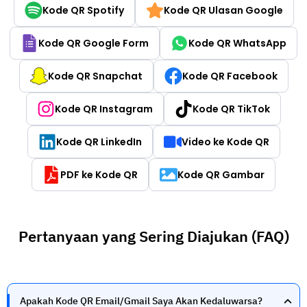
Kode QR Spotify
Kode QR Ulasan Google
Kode QR Google Form
Kode QR WhatsApp
Kode QR Snapchat
Kode QR Facebook
Kode QR Instagram
Kode QR TikTok
Kode QR LinkedIn
Video ke Kode QR
PDF ke Kode QR
Kode QR Gambar
Pertanyaan yang Sering Diajukan (FAQ)
Apakah Kode QR Email/Gmail Saya Akan Kedaluwarsa?