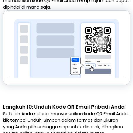
memastikan kode QR Email Anda tetap tajam dan dapat
dipindai di mana saja.
Langkah 10: Unduh Kode QR Email Pribadi Anda
Setelah Anda selesai menyesuaikan kode QR Email Anda,
klik tombol Unduh. Simpan dalam format dan ukuran
yang Anda pilih sehingga siap untuk dicetak, dibagikan