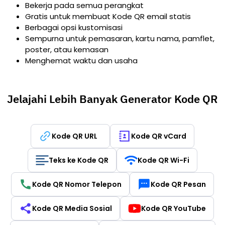
Bekerja pada semua perangkat
Gratis untuk membuat Kode QR email statis
Berbagai opsi kustomisasi
Sempurna untuk pemasaran, kartu nama, pamflet,
poster, atau kemasan
Menghemat waktu dan usaha
Jelajahi Lebih Banyak Generator Kode QR
Kode QR URL
Kode QR vCard
Teks ke Kode QR
Kode QR Wi-Fi
Kode QR Nomor Telepon
Kode QR Pesan
Kode QR Media Sosial
Kode QR YouTube