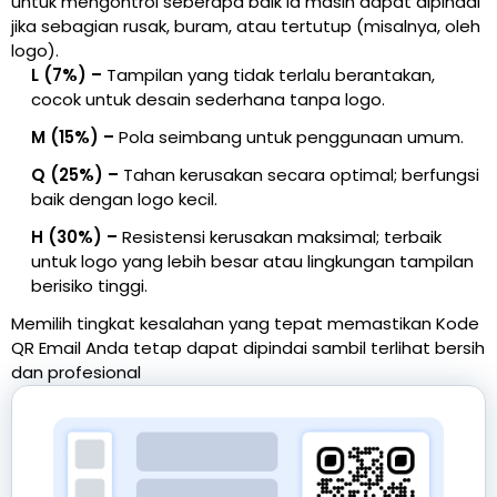
untuk mengontrol seberapa baik ia masih dapat dipindai
jika sebagian rusak, buram, atau tertutup (misalnya, oleh
logo).
L (7%) –
Tampilan yang tidak terlalu berantakan,
cocok untuk desain sederhana tanpa logo.
M (15%) –
Pola seimbang untuk penggunaan umum.
Q (25%) –
Tahan kerusakan secara optimal; berfungsi
baik dengan logo kecil.
H (30%) –
Resistensi kerusakan maksimal; terbaik
untuk logo yang lebih besar atau lingkungan tampilan
berisiko tinggi.
Memilih tingkat kesalahan yang tepat memastikan Kode
QR Email Anda tetap dapat dipindai sambil terlihat bersih
dan profesional