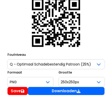
Foutniveau
Formaat
Grootte
Save
Downloaden