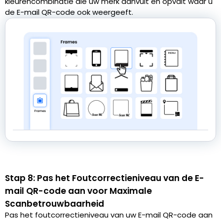
kleurencombinatie die uw merk aanvult en opvalt waar u
de E-mail QR-code ook weergeeft.
Stap 8: Pas het Foutcorrectieniveau van de E-
mail QR-code aan voor Maximale
Scanbetrouwbaarheid
Pas het foutcorrectieniveau van uw E-mail QR-code aan