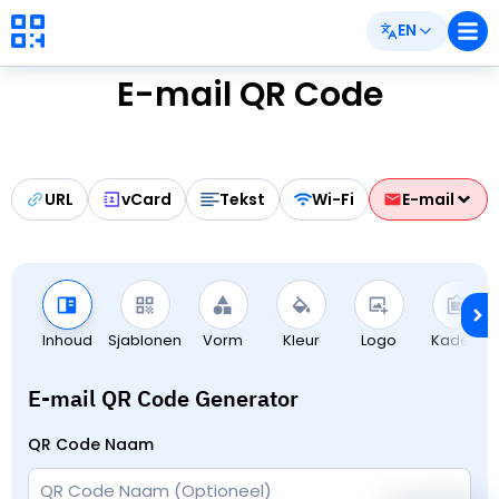
EN
E-mail QR Code
URL
vCard
Tekst
Wi-Fi
E-mail
Inhoud
Sjablonen
Vorm
Kleur
Logo
Kaders
E-mail QR Code Generator
QR Code Naam