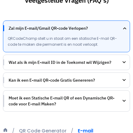
Veelgestelde Vragen (FAQ's)
Zal mijn E-mail/Gmail QR-code Verlopen?
QRCodeChamp stelt u in staat om een statische E-mail QR-
code te maken die permanent is en nooit verloopt.
Wat als ik mijn E-mail ID in de Toekomst wil Wijzigen?
Kan ik een E-mail QR-code Gratis Genereren?
Moet ik een Statische E-mail QR of een Dynamische QR-
code voor E-mail Maken?
QR Code Generator
E-mail