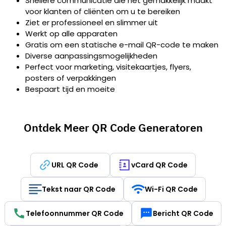
Snellere communicatie die het gemakkelijk maakt
voor klanten of cliënten om u te bereiken
Ziet er professioneel en slimmer uit
Werkt op alle apparaten
Gratis om een statische e-mail QR-code te maken
Diverse aanpassingsmogelijkheden
Perfect voor marketing, visitekaartjes, flyers,
posters of verpakkingen
Bespaart tijd en moeite
Ontdek Meer QR Code Generatoren
URL QR Code
vCard QR Code
Tekst naar QR Code
Wi-Fi QR Code
Telefoonnummer QR Code
Bericht QR Code