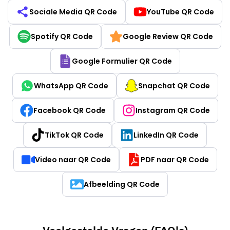
Sociale Media QR Code
YouTube QR Code
Spotify QR Code
Google Review QR Code
Google Formulier QR Code
WhatsApp QR Code
Snapchat QR Code
Facebook QR Code
Instagram QR Code
TikTok QR Code
LinkedIn QR Code
Video naar QR Code
PDF naar QR Code
Afbeelding QR Code