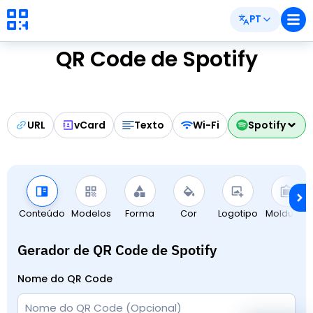
PT
QR Code de Spotify
URL
vCard
Texto
Wi-Fi
Spotify
Conteúdo
Modelos
Forma
Cor
Logotipo
Molduras
Gerador de QR Code de Spotify
Nome do QR Code