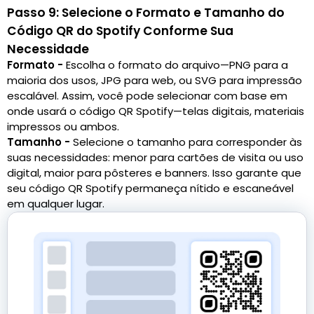
Passo 9: Selecione o Formato e Tamanho do
Código QR do Spotify Conforme Sua
Necessidade
Formato -
Escolha o formato do arquivo—PNG para a
maioria dos usos, JPG para web, ou SVG para impressão
escalável. Assim, você pode selecionar com base em
onde usará o código QR Spotify—telas digitais, materiais
impressos ou ambos.
Tamanho -
Selecione o tamanho para corresponder às
suas necessidades: menor para cartões de visita ou uso
digital, maior para pôsteres e banners. Isso garante que
seu código QR Spotify permaneça nítido e escaneável
em qualquer lugar.