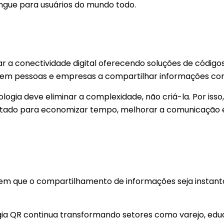
íngue para usuários do mundo todo.
ar a conectividade digital oferecendo soluções de códigos
udem pessoas e empresas a compartilhar informações com
ogia deve eliminar a complexidade, não criá-la. Por isso
tado para economizar tempo, melhorar a comunicação e f
 que o compartilhamento de informações seja instantâ
ia QR continua transformando setores como varejo, educa