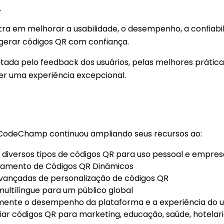
.
ra em melhorar a usabilidade, o desempenho, a confiabil
gerar códigos QR com confiança.
ntada pelo feedback dos usuários, pelas melhores prática
r uma experiência excepcional.
RCodeChamp continuou ampliando seus recursos ao
:
 diversos tipos de códigos QR para uso pessoal e empresa
ciamento de Códigos QR Dinâmicos
vançadas de personalização de códigos QR
ultilíngue para um público global
ente o desempenho da plataforma e a experiência do u
riar códigos QR para marketing, educação, saúde, hotelari