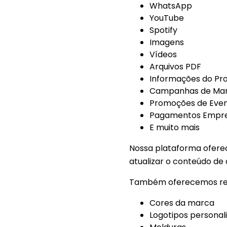
WhatsApp
YouTube
Spotify
Imagens
Vídeos
Arquivos PDF
Informações do Pr
Campanhas de Mar
Promoções de Eve
Pagamentos Empres
E muito mais
Nossa plataforma ofere
atualizar o conteúdo de 
Também oferecemos recu
Cores da marca
Logotipos personal