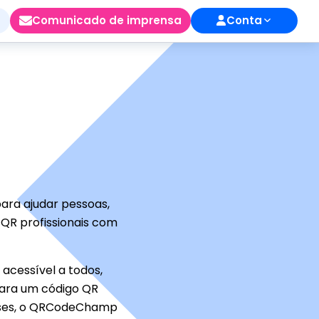
Comunicado de imprensa
Conta
ara ajudar pessoas,
 QR profissionais com
 acessível a todos,
para um código QR
lises, o QRCodeChamp