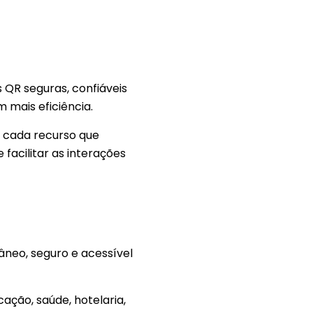
 QR seguras, confiáveis
 mais eficiência.
, cada recurso que
acilitar as interações
neo, seguro e acessível
ção, saúde, hotelaria,