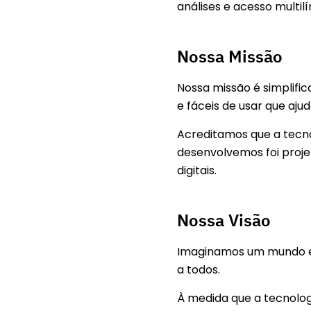
análises e acesso multil
Nossa Missão
Nossa missão é simplific
e fáceis de usar que aj
Acreditamos que a tecnol
desenvolvemos foi proje
digitais.
Nossa Visão
Imaginamos um mundo em
a todos.
À medida que a tecnolog