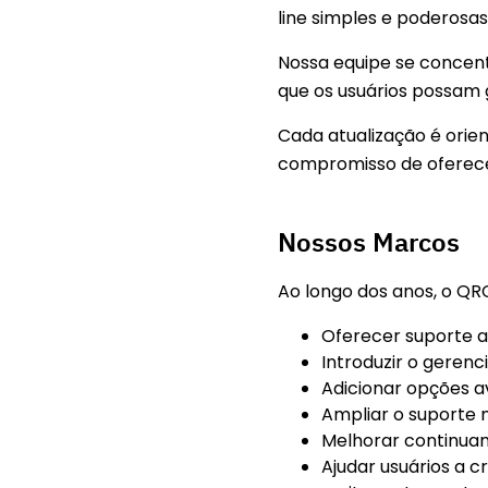
line simples e poderosas
Nossa equipe se concent
que os usuários possam 
Cada atualização é orie
compromisso de oferece
Nossos Marcos
Ao longo dos anos, o Q
Oferecer suporte a
Introduzir o geren
Adicionar opções a
Ampliar o suporte m
Melhorar continuam
Ajudar usuários a c