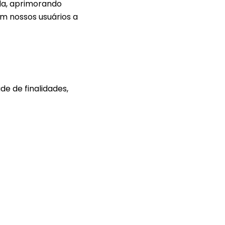
da, aprimorando
m nossos usuários a
e de finalidades,