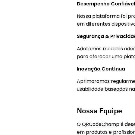
Desempenho Confiável
Nossa plataforma foi p
em diferentes dispositivo
Segurança & Privacida
Adotamos medidas adequ
para oferecer uma plata
Inovação Contínua
Aprimoramos regularmen
usabilidade baseadas na
Nossa Equipe
O QRCodeChamp é desenv
em produtos e profission