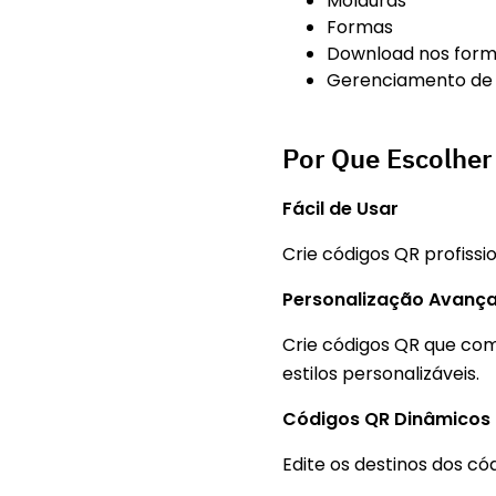
Molduras
Formas
Download nos form
Gerenciamento de l
Por Que Escolhe
Fácil de Usar
Crie códigos QR profiss
Personalização Avanç
Crie códigos QR que com
estilos personalizáveis.
Códigos QR Dinâmicos
Edite os destinos dos c