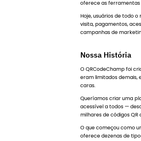
oferece as ferramentas n
Hoje, usuários de todo 
visita, pagamentos, aces
campanhas de marketing
Nossa História
O QRCodeChamp foi cria
eram limitados demais, 
caras.
Queríamos criar uma pla
acessível a todos — des
milhares de códigos QR 
O que começou como um 
oferece dezenas de tipo