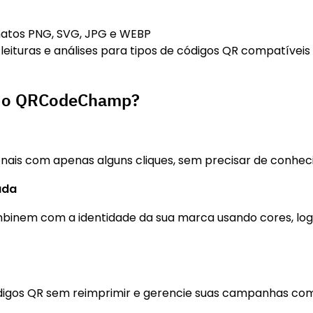
atos PNG, SVG, JPG e WEBP
eituras e análises para tipos de códigos QR compatíveis
r o QRCodeChamp?
ionais com apenas alguns cliques, sem precisar de conhec
ada
binem com a identidade da sua marca usando cores, log
ódigos QR sem reimprimir e gerencie suas campanhas com 