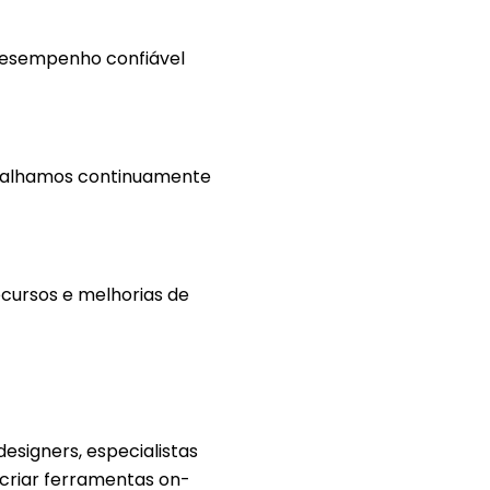
desempenho confiável
abalhamos continuamente
cursos e melhorias de
signers, especialistas
 criar ferramentas on-