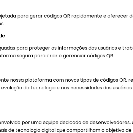
rojetada para gerar códigos QR rapidamente e oferecer 
s.
de
adas para proteger as informações dos usuários e tr
forma segura para criar e gerenciar códigos QR.
te nossa plataforma com novos tipos de códigos QR, re
 evolução da tecnologia e nas necessidades dos usuários.
olvido por uma equipe dedicada de desenvolvedores, de
ais de tecnologia digital que compartilham o objetivo de