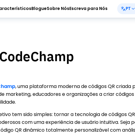
aracterísticos
Blogue
Sobre Nós
Escreva para Nós
PT
CodeChamp
Champ
,
uma plataforma moderna de códigos QR criada p
de marketing, educadores e organizações a criar códigos
lidade.
jetivo tem sido simples: tornar a tecnologia de códigos QR
erosos com uma experiência de usuário intuitiva. Seja 
 código QR dinâmico totalmente personalizável com aná