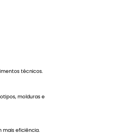
imentos técnicos.
otipos, molduras e
mais eficiência.