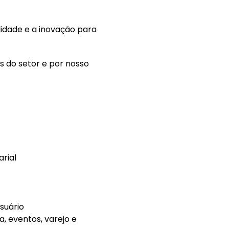
idade e a inovação para
s do setor e por nosso
rial
suário
a, eventos, varejo e