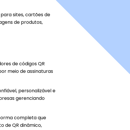
ara sites, cartões de
lagens de produtos,
ores de códigos QR
or meio de assinaturas
fiável, personalizável e
mpresas gerenciando
aforma completa que
to de QR dinâmico,