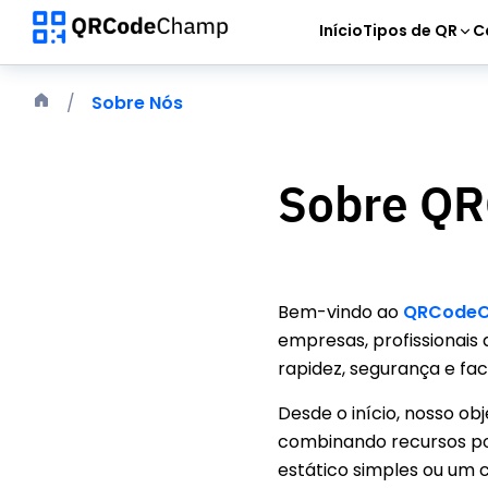
Início
Tipos de QR
C
Sobre Nós
Sobre
QR
Bem-vindo ao
QRCode
empresas, profissionais 
rapidez, segurança e faci
Desde o início, nosso ob
combinando recursos pod
estático simples ou um