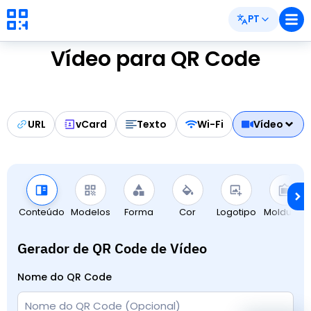
PT
Vídeo para QR Code
URL
vCard
Texto
Wi-Fi
Vídeo
Conteúdo
Modelos
Forma
Cor
Logotipo
Molduras
Gerador de QR Code de Vídeo
Nome do QR Code