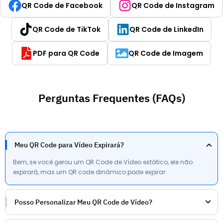
QR Code de Facebook
QR Code de Instagram
QR Code de TikTok
QR Code de LinkedIn
PDF para QR Code
QR Code de Imagem
Perguntas Frequentes (FAQs)
Meu QR Code para Vídeo Expirará?
Bem, se você gerou um QR Code de Vídeo estático, ele não
expirará, mas um QR code dinâmico pode expirar.
Posso Personalizar Meu QR Code de Vídeo?