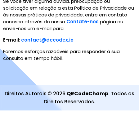
Se você tiver alguma dúvida, preocupação ou
solicitação em relação a esta Política de Privacidade ou
às nossas práticas de privacidade, entre em contato
conosco através do nosso
Contate-nos
página ou
envie-nos um e-mail para
:
E-mail
:
contact@decodex.io
Faremos esforços razoáveis para responder à sua
consulta em tempo hábil.
Direitos Autorais
©
2026
QRCodeChamp
.
Todos os
Direitos Reservados
.