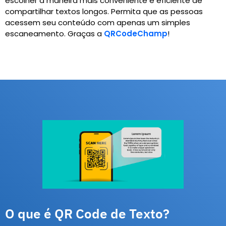
escolher a maneira mais conveniente e eficiente de
compartilhar textos longos. Permita que as pessoas
acessem seu conteúdo com apenas um simples
escaneamento. Graças a
QRCodeChamp
!
O que é QR Code de Texto?