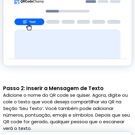
Passo 2: Inserir a Mensagem de Texto
Adicione o nome do QR code se quiser. Agora, digite ou
cole o texto que você deseja compartilhar via QR na
Seção ‘Seu Texto’. Você também pode adicionar
números, pontuação, emojis e símbolos. Depois que seu
QR code for gerado, qualquer pessoa que o escanear
verá o texto.