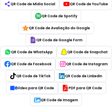
QR Code de Mídia Social
QR Code de YouTube
QR Code de Spotify
QR Code de Avaliação do Google
QR Code de Google Form
QR Code de WhatsApp
QR Code de Snapchat
QR Code de Facebook
QR Code de Instagram
QR Code de TikTok
QR Code de LinkedIn
Vídeo para QR Code
PDF para QR Code
QR Code de Imagem