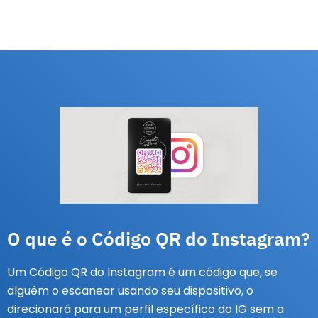
O que é o Código QR do Instagram?
Um Código QR do Instagram é um código que, se
alguém o escanear usando seu dispositivo, o
direcionará para um perfil específico do IG sem a