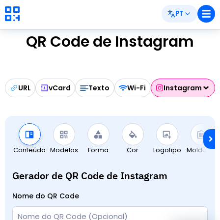
PT
QR Code de Instagram
URL
vCard
Texto
Wi-Fi
Instagram
Conteúdo
Modelos
Forma
Cor
Logotipo
Molduras
Gerador de QR Code de Instagram
Nome do QR Code