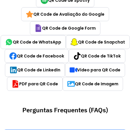
QR Code de Spotify
QR Code de Avaliação do Google
QR Code de Google Form
QR Code de WhatsApp
QR Code de Snapchat
QR Code de Facebook
QR Code de TikTok
QR Code de LinkedIn
Vídeo para QR Code
PDF para QR Code
QR Code de Imagem
Perguntas Frequentes (FAQs)