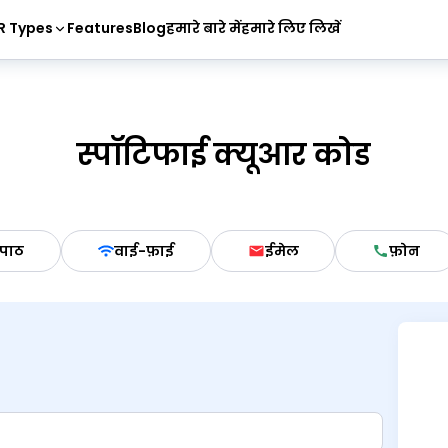
R Types
Features
Blog
हमारे बारे में
हमारे लिए लिखें
स्पॉटिफाई क्यूआर कोड
पाठ
वाई-फ़ाई
ईमेल
फ़ोन