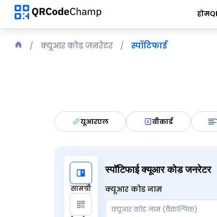
होम
Q
क्यूआर कोड जनरेटर
स्पॉटिफाई
यूआरएल
वीकार्ड
स्पॉटिफाई क्यूआर कोड जनरेटर
सामग्री
क्यूआर कोड नाम