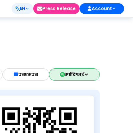
Press Release
Account
EN
एसएमएस
स्पॉटिफाई