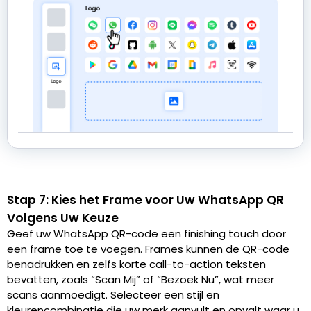
Stap 7: Kies het Frame voor Uw WhatsApp QR
Volgens Uw Keuze
Geef uw WhatsApp QR-code een finishing touch door
een frame toe te voegen. Frames kunnen de QR-code
benadrukken en zelfs korte call-to-action teksten
bevatten, zoals “Scan Mij” of “Bezoek Nu”, wat meer
scans aanmoedigt. Selecteer een stijl en
kleurencombinatie die uw merk aanvult en opvalt waar u