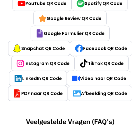
YouTube QR Code
Spotify QR Code
Google Review QR Code
Google Formulier QR Code
Snapchat QR Code
Facebook QR Code
Instagram QR Code
TikTok QR Code
LinkedIn QR Code
Video naar QR Code
PDF naar QR Code
Afbeelding QR Code
Veelgestelde Vragen (FAQ's)