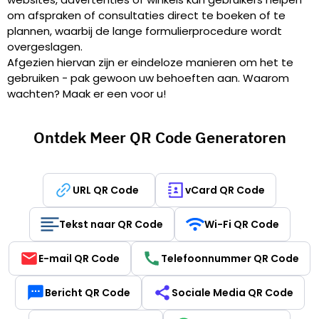
om afspraken of consultaties direct te boeken of te
plannen, waarbij de lange formulierprocedure wordt
overgeslagen.
Afgezien hiervan zijn er eindeloze manieren om het te
gebruiken - pak gewoon uw behoeften aan. Waarom
wachten? Maak er een voor u!
Ontdek Meer QR Code Generatoren
URL QR Code
vCard QR Code
Tekst naar QR Code
Wi-Fi QR Code
E-mail QR Code
Telefoonnummer QR Code
Bericht QR Code
Sociale Media QR Code