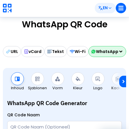
EN
WhatsApp QR Code
URL
vCard
Tekst
Wi-Fi
WhatsApp
Inhoud
Sjablonen
Vorm
Kleur
Logo
Kaders
WhatsApp QR Code Generator
QR Code Naam