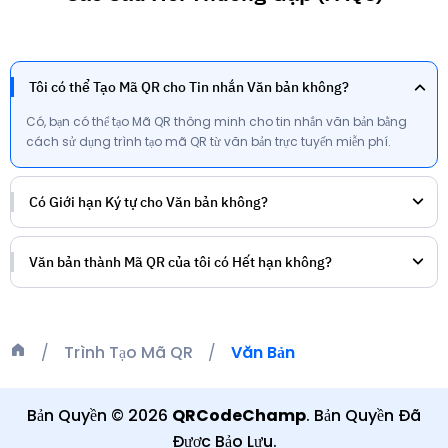
Tôi có thể Tạo Mã QR cho Tin nhắn Văn bản không?
Có, bạn có thể tạo Mã QR thông minh cho tin nhắn văn bản bằng
cách sử dụng trình tạo mã QR từ văn bản trực tuyến miễn phí.
Có Giới hạn Ký tự cho Văn bản không?
Văn bản thành Mã QR của tôi có Hết hạn không?
Trình Tạo Mã QR
Văn Bản
Bản Quyền
©
2026
QRCodeChamp
.
Bản Quyền Đã
Được Bảo Lưu
.