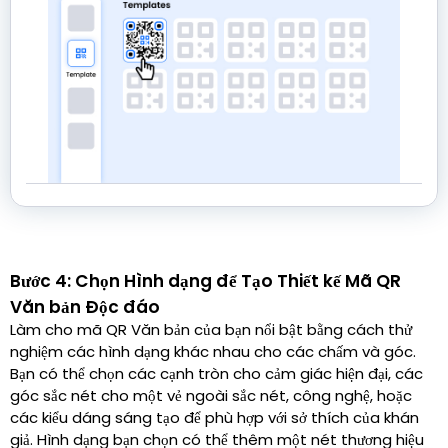
Bước 4: Chọn Hình dạng để Tạo Thiết kế Mã QR
Văn bản Độc đáo
Làm cho mã QR Văn bản của bạn nổi bật bằng cách thử
nghiệm các hình dạng khác nhau cho các chấm và góc.
Bạn có thể chọn các cạnh tròn cho cảm giác hiện đại, các
góc sắc nét cho một vẻ ngoài sắc nét, công nghệ, hoặc
các kiểu dáng sáng tạo để phù hợp với sở thích của khán
giả. Hình dạng bạn chọn có thể thêm một nét thương hiệu