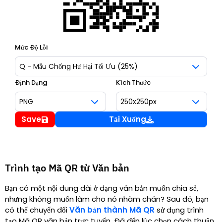
Mức Độ Lỗi
Định Dạng
Kích Thước
Save
Tải Xuống
Trình tạo Mã QR từ Văn bản
Bạn có một nội dung dài ở dạng văn bản muốn chia sẻ,
nhưng không muốn làm cho nó nhàm chán? Sau đó, bạn
có thể chuyển đổi
Văn bản thành Mã QR
sử dụng trình
tạo Mã QR văn bản trực tuyến. Đã đến lúc chọn cách thuận