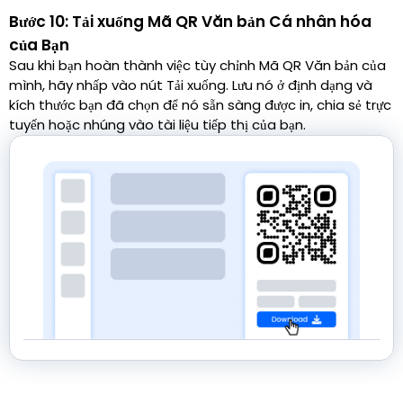
Bước 10: Tải xuống Mã QR Văn bản Cá nhân hóa
của Bạn
Sau khi bạn hoàn thành việc tùy chỉnh Mã QR Văn bản của
mình, hãy nhấp vào nút Tải xuống. Lưu nó ở định dạng và
kích thước bạn đã chọn để nó sẵn sàng được in, chia sẻ trực
tuyến hoặc nhúng vào tài liệu tiếp thị của bạn.