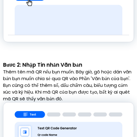
Bước 2: Nhập Tin nhắn Văn bản
Thêm tên mã QR nếu bạn muốn. Bây giờ, gõ hoặc dán văn
bản bạn muốn chia sẻ qua QR vào Phần 'Văn bản của bạn'.
Bạn cũng có thể thêm số, dấu chấm câu, biểu tượng cảm
xúc và ký hiệu. Khi mã QR của bạn được tạo, bất kỳ ai quét
mã QR sẽ thấy văn bản đó.