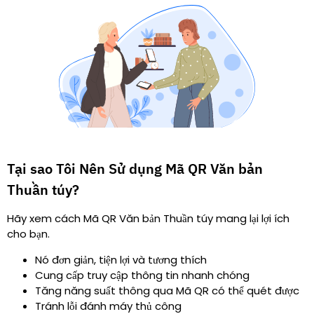
Tại sao Tôi Nên Sử dụng Mã QR Văn bản
Thuần túy?
Hãy xem cách Mã QR Văn bản Thuần túy mang lại lợi ích
cho bạn.
Nó đơn giản, tiện lợi và tương thích
Cung cấp truy cập thông tin nhanh chóng
Tăng năng suất thông qua Mã QR có thể quét được
Tránh lỗi đánh máy thủ công