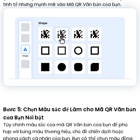
tinh tế nhưng mạnh mẽ vào Mã QR Văn bản của bạn.
Bước 5: Chọn Màu sắc để Làm cho Mã QR Văn bản
của Bạn Nổi bật
Tùy chỉnh màu sắc của mã QR Văn bản của bạn để phù
hợp với bảng màu thương hiệu, chủ đề chiến dịch hoặc
phong cách cá nhân của bạn. Bạn có thể chọn màu đồng