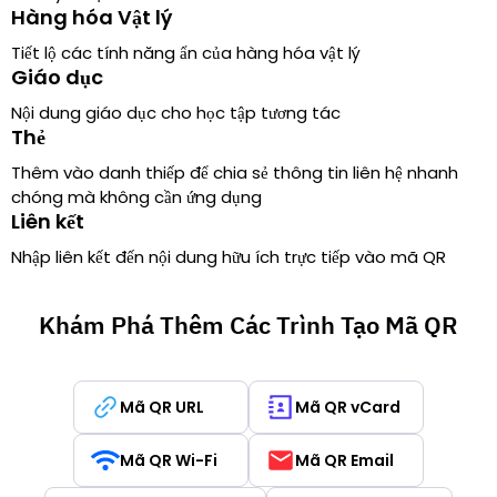
Hàng hóa Vật lý
Tiết lộ các tính năng ẩn của hàng hóa vật lý
Giáo dục
Nội dung giáo dục cho học tập tương tác
Thẻ
Thêm vào danh thiếp để chia sẻ thông tin liên hệ nhanh
chóng mà không cần ứng dụng
Liên kết
Nhập liên kết đến nội dung hữu ích trực tiếp vào mã QR
Khám Phá Thêm Các Trình Tạo Mã QR
Mã QR URL
Mã QR vCard
Mã QR Wi-Fi
Mã QR Email