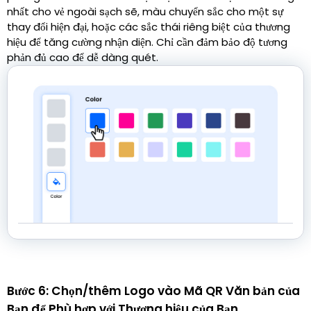
nhất cho vẻ ngoài sạch sẽ, màu chuyển sắc cho một sự
thay đổi hiện đại, hoặc các sắc thái riêng biệt của thương
hiệu để tăng cường nhận diện. Chỉ cần đảm bảo độ tương
phản đủ cao để dễ dàng quét.
Bước 6: Chọn/thêm Logo vào Mã QR Văn bản của
Bạn để Phù hợp với Thương hiệu của Bạn