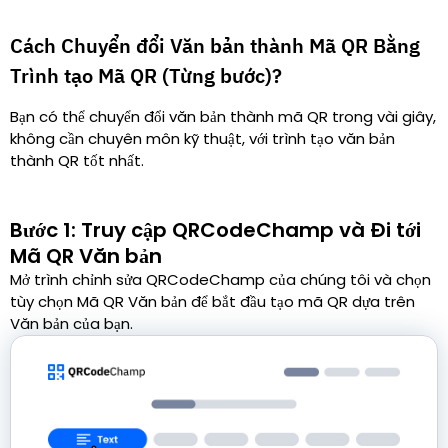
Cách Chuyển đổi Văn bản thành Mã QR Bằng
Trình tạo Mã QR (Từng bước)?
Bạn có thể chuyển đổi văn bản thành mã QR trong vài giây,
không cần chuyên môn kỹ thuật, với trình tạo văn bản
thành QR tốt nhất.
Bước 1: Truy cập QRCodeChamp và Đi tới
Mã QR Văn bản
Mở trình chỉnh sửa QRCodeChamp của chúng tôi và chọn
tùy chọn Mã QR Văn bản để bắt đầu tạo mã QR dựa trên
Văn bản của bạn.