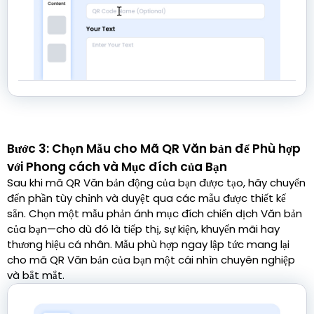
Bước 3: Chọn Mẫu cho Mã QR Văn bản để Phù hợp
với Phong cách và Mục đích của Bạn
Sau khi mã QR Văn bản động của bạn được tạo, hãy chuyển
đến phần tùy chỉnh và duyệt qua các mẫu được thiết kế
sẵn. Chọn một mẫu phản ánh mục đích chiến dịch Văn bản
của bạn—cho dù đó là tiếp thị, sự kiện, khuyến mãi hay
thương hiệu cá nhân. Mẫu phù hợp ngay lập tức mang lại
cho mã QR Văn bản của bạn một cái nhìn chuyên nghiệp
và bắt mắt.