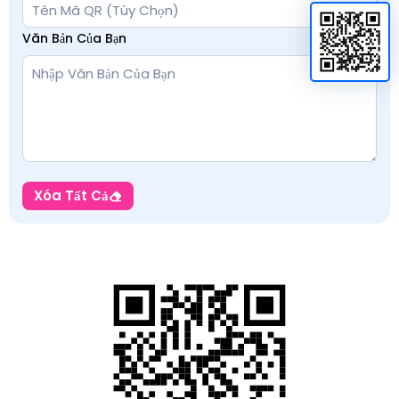
Văn Bản Của Bạn
Xóa Tất Cả