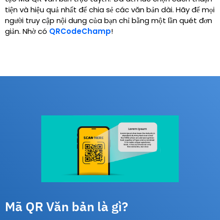
tiện và hiệu quả nhất để chia sẻ các văn bản dài. Hãy để mọi
người truy cập nội dung của bạn chỉ bằng một lần quét đơn
giản. Nhờ có
QRCodeChamp
!
Mã QR Văn bản là gì?