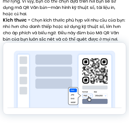
mở rộng. Vì vậy, bạn có thể chọn dựa trên nơi bạn sẽ sử
dụng mã QR Văn bản—màn hình kỹ thuật số, tài liệu in,
hoặc cả hai.
Kích thước -
Chọn kích thước phù hợp với nhu cầu của bạn:
nhỏ hơn cho danh thiếp hoặc sử dụng kỹ thuật số, lớn hơn
cho áp phích và biểu ngữ. Điều này đảm bảo Mã QR Văn
bản của bạn luôn sắc nét và có thể quét được ở mọi nơi.