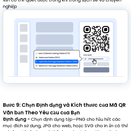
nghiệp
Bước 9: Chọn Định dạng và Kích thước của Mã QR
Văn bản Theo Yêu cầu của Bạn
Định dạng -
Chọn định dạng tệp—PNG cho hầu hết các
mục đích sử dụng, JPG cho web, hoặc SVG cho in ấn có thể