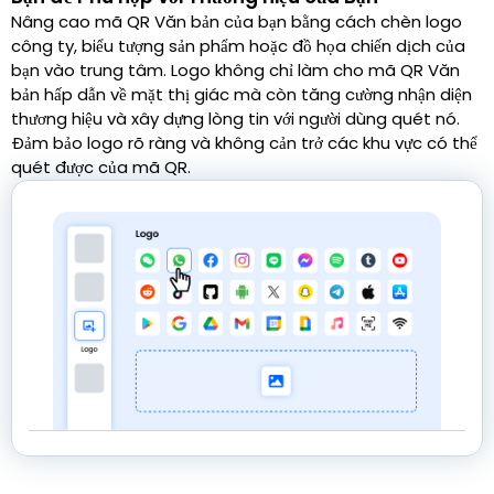
Nâng cao mã QR Văn bản của bạn bằng cách chèn logo
công ty, biểu tượng sản phẩm hoặc đồ họa chiến dịch của
bạn vào trung tâm. Logo không chỉ làm cho mã QR Văn
bản hấp dẫn về mặt thị giác mà còn tăng cường nhận diện
thương hiệu và xây dựng lòng tin với người dùng quét nó.
Đảm bảo logo rõ ràng và không cản trở các khu vực có thể
quét được của mã QR.