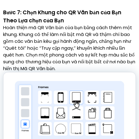
Bước 7: Chọn Khung cho QR Văn bản của Bạn
Theo Lựa chọn của Bạn
Hoàn thiện mã QR Văn bản của bạn bằng cách thêm một
khung. Khung có thể làm nổi bật mã QR và thậm chí bao
gồm các văn bản kêu gọi hành động ngắn, chẳng hạn như
“Quét tôi” hoặc “Truy cập ngay,” khuyến khích nhiều lần
quét hơn. Chọn một phong cách và sự kết hợp màu sắc bổ
sung cho thương hiệu của bạn và nổi bật bất cứ nơi nào bạn
hiển thị Mã QR Văn bản.