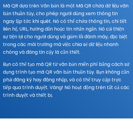
Mã QR dựa trên Văn bản là một Mã QR chứa dữ liệu văn
bản thuần túy, cho phép người dùng xem thông tin
ngay lập tức khi quét. Nó có thể chứa thông tin, chi tiết
liên hệ, URL, hướng dẫn hoặc tin nhắn ngắn. Nó cải thiện
sự tiện lợi cho người dùng và giảm lỗi đánh máy, đặc biệt
trong các môi trường mà việc chia sẻ dữ liệu nhanh
chóng và đáng tin cậy là cần thiết.
Bạn có thể tạo mã QR từ văn bản miễn phí bằng cách sử
dụng trình tạo mã QR văn bản thuần túy. Bạn không cần
phải đăng ký hay đăng nhập, và có thể truy cập trực
tiếp qua trình duyệt. Vâng! Nó hoạt động trên tất cả các
trình duyệt và thiết bị.