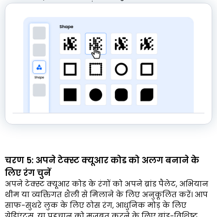
चरण 5: अपने टेक्स्ट क्यूआर कोड को अलग बनाने के
लिए रंग चुनें
अपने टेक्स्ट क्यूआर कोड के रंगों को अपने ब्रांड पैलेट, अभियान
थीम या व्यक्तिगत शैली से मिलाने के लिए अनुकूलित करें। आप
साफ-सुथरे लुक के लिए ठोस रंग, आधुनिक मोड़ के लिए
ग्रेडिएंट्स, या पहचान को मजबूत करने के लिए ब्रांड-विशिष्ट