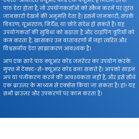
टेक्स्ट-आधारित क्यूआर कोड एक क्यूआर है जिसमें सादा
पाठ डेटा होता है, जो उपयोगकर्ताओं को स्कैन करने पर तुरंत
जानकारी देखने की अनुमति देता है। इसमें जानकारी, संपर्क
विवरण, यूआरएल, निर्देश, या छोटे संदेश हो सकते हैं। यह
उपयोगकर्ता की सुविधा को बढ़ाता है और टाइपिंग त्रुटियों को
कम करता है, खासकर उन वातावरणों में जहां त्वरित और
विश्वसनीय डेटा साझाकरण आवश्यक है।
आप एक सादे पाठ क्यूआर कोड जनरेटर का उपयोग करके
मुफ्त में टेक्स्ट-से-क्यूआर कोड बना सकते हैं। आपको साइन
अप या पंजीकरण करने की आवश्यकता नहीं है, और इसे सीधे
एक ब्राउज़र के माध्यम से एक्सेस किया जा सकता है। हां! यह
सभी ब्राउज़र और उपकरणों पर काम करता है।