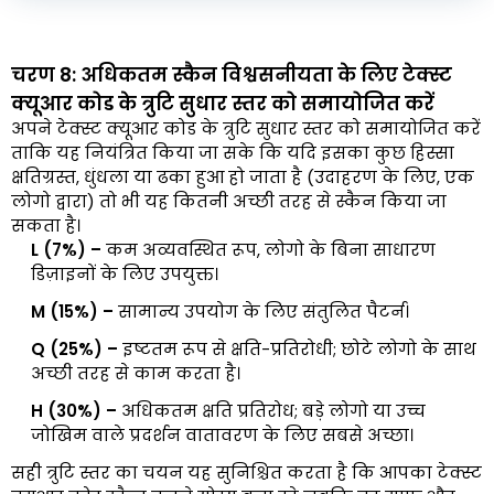
चरण 8: अधिकतम स्कैन विश्वसनीयता के लिए टेक्स्ट
क्यूआर कोड के त्रुटि सुधार स्तर को समायोजित करें
अपने टेक्स्ट क्यूआर कोड के त्रुटि सुधार स्तर को समायोजित करें
ताकि यह नियंत्रित किया जा सके कि यदि इसका कुछ हिस्सा
क्षतिग्रस्त, धुंधला या ढका हुआ हो जाता है (उदाहरण के लिए, एक
लोगो द्वारा) तो भी यह कितनी अच्छी तरह से स्कैन किया जा
सकता है।
L (7%) –
कम अव्यवस्थित रूप, लोगो के बिना साधारण
डिज़ाइनों के लिए उपयुक्त।
M (15%) –
सामान्य उपयोग के लिए संतुलित पैटर्न।
Q (25%) –
इष्टतम रूप से क्षति-प्रतिरोधी; छोटे लोगो के साथ
अच्छी तरह से काम करता है।
H (30%) –
अधिकतम क्षति प्रतिरोध; बड़े लोगो या उच्च
जोखिम वाले प्रदर्शन वातावरण के लिए सबसे अच्छा।
सही त्रुटि स्तर का चयन यह सुनिश्चित करता है कि आपका टेक्स्ट