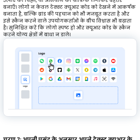
उत्पाद का चिह्न, या अभियान का ग्राफ़िक लगाकर बेहतर
बनाएँ। लोगो न केवल टेक्स्ट क्यूआर कोड को देखने में आकर्षक
बनाता है, बल्कि ब्रांड की पहचान को भी मज़बूत करता है और
इसे स्कैन करने वाले उपयोगकर्ताओं के बीच विश्वास भी बढ़ाता
है। सुनिश्चित करें कि लोगो स्पष्ट हो और क्यूआर कोड के स्कैन
करने योग्य क्षेत्रों में बाधा न डाले।
चरण 7: अपनी पसंद के अनुसार अपने टेक्स्ट क्यूआर के