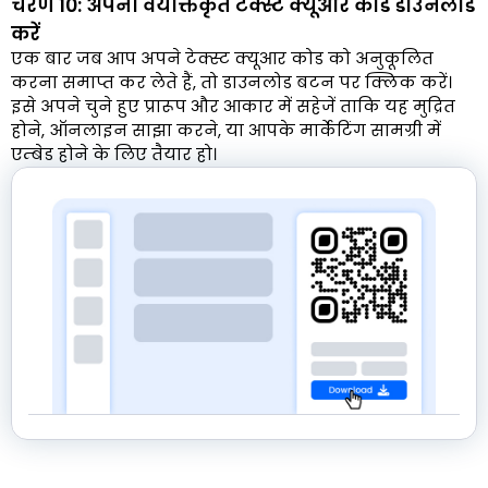
चरण 10: अपना वैयक्तिकृत टेक्स्ट क्यूआर कोड डाउनलोड
करें
एक बार जब आप अपने टेक्स्ट क्यूआर कोड को अनुकूलित
करना समाप्त कर लेते हैं, तो डाउनलोड बटन पर क्लिक करें।
इसे अपने चुने हुए प्रारूप और आकार में सहेजें ताकि यह मुद्रित
होने, ऑनलाइन साझा करने, या आपके मार्केटिंग सामग्री में
एम्बेड होने के लिए तैयार हो।