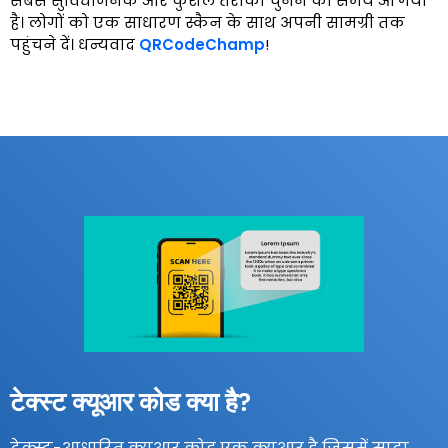
सबसे सुविधाजनक और कुशल तरीका चुनने का समय आ गया
है। लोगों को एक साधारण स्कैन के साथ अपनी सामग्री तक
पहुंचने दें। धन्यवाद
QRCodeChamp
!
टेक्स्ट क्यूआर कोड क्या है?