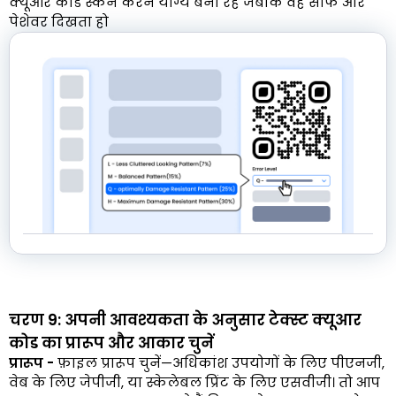
क्यूआर कोड स्कैन करने योग्य बना रहे जबकि वह साफ और
पेशेवर दिखता हो
चरण 9: अपनी आवश्यकता के अनुसार टेक्स्ट क्यूआर
कोड का प्रारूप और आकार चुनें
प्रारूप -
फ़ाइल प्रारूप चुनें—अधिकांश उपयोगों के लिए पीएनजी,
वेब के लिए जेपीजी, या स्केलेबल प्रिंट के लिए एसवीजी। तो आप