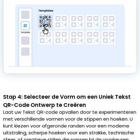
Stap 4: Selecteer de Vorm om een Uniek Tekst
QR-Code Ontwerp te Creëren
Laat uw Tekst QR-code opvallen door te experimenteren
met verschillende vormen voor de stippen en hoeken. U
kunt kiezen voor afgeronde randen voor een moderne
uitstraling, scherpe hoeken voor een strakke, technische
sfeer, of creatieve stijlen die passen bij de voorkeuren