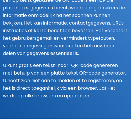
Een op tekst gebaseerde QR-code is een QR die
platte tekstgegevens bevat, waardoor gebruikers de
informatie onmiddellijk na het scannen kunnen
bekijken. Het kan informatie, contactgegevens, URL's,
instructies of korte berichten bevatten. Het verbetert
het gebruikersgemak en vermindert typefouten,
vooral in omgevingen waar snel en betrouwbaar
delen van gegevens essentieel is.
U kunt gratis een tekst-naar-QR-code genereren
met behulp van een platte tekst QR-code generator.
U hoeft zich niet aan te melden of te registreren, en
het is direct toegankelijk via een browser. Ja! Het
werkt op alle browsers en apparaten.