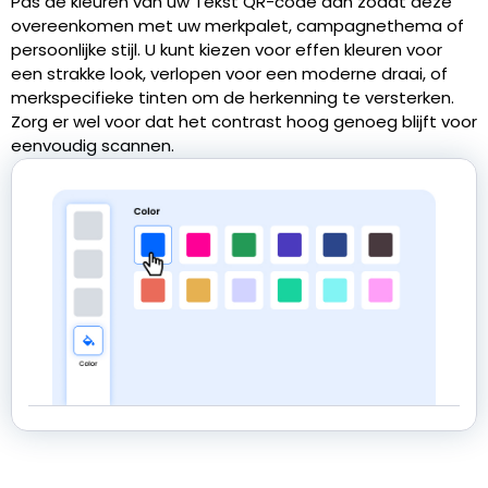
Pas de kleuren van uw Tekst QR-code aan zodat deze
overeenkomen met uw merkpalet, campagnethema of
persoonlijke stijl. U kunt kiezen voor effen kleuren voor
een strakke look, verlopen voor een moderne draai, of
merkspecifieke tinten om de herkenning te versterken.
Zorg er wel voor dat het contrast hoog genoeg blijft voor
eenvoudig scannen.