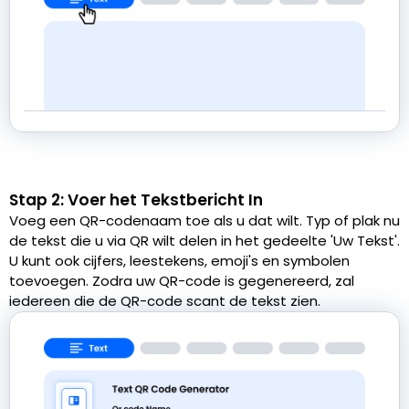
Stap 2: Voer het Tekstbericht In
Voeg een QR-codenaam toe als u dat wilt. Typ of plak nu
de tekst die u via QR wilt delen in het gedeelte 'Uw Tekst'.
U kunt ook cijfers, leestekens, emoji's en symbolen
toevoegen. Zodra uw QR-code is gegenereerd, zal
iedereen die de QR-code scant de tekst zien.