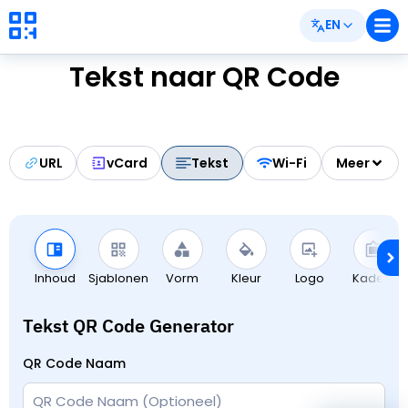
EN
Tekst naar QR Code
URL
vCard
Tekst
Wi-Fi
Meer
Inhoud
Sjablonen
Vorm
Kleur
Logo
Kaders
Tekst QR Code Generator
QR Code Naam