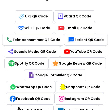
URL QR Code
vCard QR Code
Wi-Fi QR Code
E-mail QR Code
Telefoonnummer QR Code
Bericht QR Code
Sociale Media QR Code
YouTube QR Code
Spotify QR Code
Google Review QR Code
Google Formulier QR Code
WhatsApp QR Code
Snapchat QR Code
Facebook QR Code
Instagram QR Code