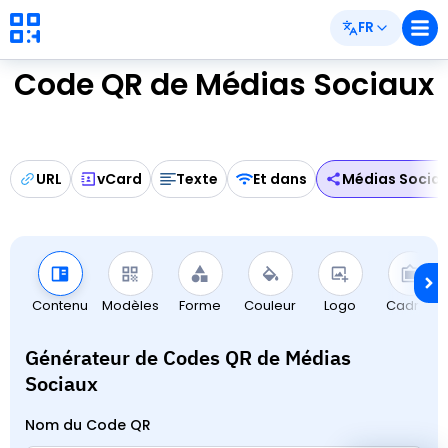
FR
Code QR de Médias Sociaux
URL
vCard
Texte
Et dans
Médias Socia
Contenu
Modèles
Forme
Couleur
Logo
Cadres
Générateur de Codes QR de Médias
Sociaux
Nom du Code QR