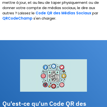
mettre à jour, et au lieu de taper physiquement ou de
donner votre compte de médias sociaux, le dire aux
autres ? Laissez le
Code QR des Médias Sociaux
par
QRCodeChamp
s'en charger.
Qu'est-ce qu'un Code QR des