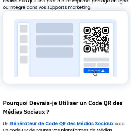
choisis afin qu'il soit prêt à être imprimé, partagé en ligne
ou intégré dans vos supports marketing.
Pourquoi Devrais-je Utiliser un Code QR des
Médias Sociaux ?
Un
Générateur de Code QR des Médias Sociaux
crée
un code QR de toutes vos plateformes de Médias