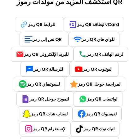
استكشف المزيد من مولدات رموز QR
رمز QR لبطاقة vCard
رمز QR للرابط
رمز QR للواي فاي
نص إلى رمز QR
رمز QR لرقم الهاتف
رمز QR للبريد الإلكتروني
رمز QR ليوتيوب
رمز QR للرسالة
رمز QR لمراجعة جوجل
رمز QR لسبوتيفاي
رمز QR لواتساب
رمز QR لنموذج جوجل
رمز QR لفيسبوك
رمز QR لسناب شات
رمز QR لتيك توك
رمز QR لإنستغرام