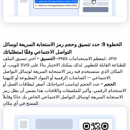
الخطوة 9: حدد تنسيق وحجم رمز الاستجابة السريعة لوسائل
التواصل الاجتماعي وفقًا لمتطلباتك
التنسيق -
اختر تنسيق الملف—PNG لمعظم الاستخدامات، JPG
للويب، أو SVG للطباعة القابلة للتطوير. لذلك يمكنك الاختيار بناءً على
المكان الذي ستستخدم فيه رمز الاستجابة السريعة لوسائل التواصل
الاجتماعي — الشاشات الرقمية أو المواد المطبوعة أو كليهما.
الحجم -
حدد الحجم ليناسب احتياجاتك: أصغر لبطاقات العمل أو
الاستخدام الرقمي، وأكبر للملصقات واللافتات. هذا يضمن أن يظل رمز
الاستجابة السريعة لوسائل التواصل الاجتماعي الخاص بك حادًا وقابلاً
للمسح في أي مكان.