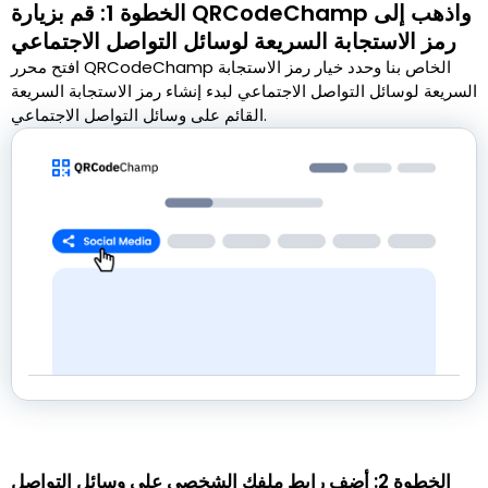
الخطوة 1: قم بزيارة QRCodeChamp واذهب إلى
رمز الاستجابة السريعة لوسائل التواصل الاجتماعي
افتح محرر QRCodeChamp الخاص بنا وحدد خيار رمز الاستجابة
السريعة لوسائل التواصل الاجتماعي لبدء إنشاء رمز الاستجابة السريعة
القائم على وسائل التواصل الاجتماعي.
الخطوة 2: أضف رابط ملفك الشخصي على وسائل التواصل