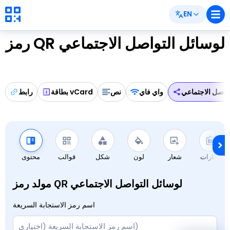
EN
رمز QR لوسائل التواصل الاجتماعي
واصل الاجتماعي
واي فاي
نص
بطاقة vCard
رابط
إطارات
شعار
لون
شكل
قوالب
محتوى
مولد رمز QR لوسائل التواصل الاجتماعي
اسم رمز الاستجابة السريعة