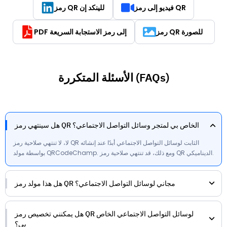
فيديو إلى رمز QR
رمز QR للينكد إن
رمز QR للصورة
PDF إلى رمز الاستجابة السريعة
الأسئلة المتكررة (FAQs)
هل سينتهي رمز QR الخاص بي لمتجر وسائل التواصل الاجتماعي؟
لا، لا تنتهي صلاحية رمز QR الثابت لوسائل التواصل الاجتماعي أبدًا عند إنشائه
بواسطة مولد QRCodeChamp. ومع ذلك، قد تنتهي صلاحية رمز QR الديناميكي.
هل هذا مولد رمز QR مجاني لوسائل التواصل الاجتماعي؟
هل يمكنني تخصيص رمز QR لوسائل التواصل الاجتماعي الخاص
بي؟