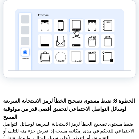
الخطوة 8: ضبط مستوى تصحيح الخطأ لرمز الاستجابة السريعة
لوسائل التواصل الاجتماعي لتحقيق أقصى قدر من موثوقية
المسح
اضبط مستوى تصحيح الخطأ لرمز الاستجابة السريعة لوسائل التواصل
الاجتماعي للتحكم في مدى إمكانية مسحه إذا تعرض جزء منه للتلف أو
التشويش أو التغطية (على سبيل المثال، بواسطة شعار).