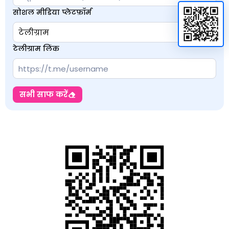
सोशल मीडिया प्लेटफ़ॉर्म
टेलीग्राम लिंक
सभी साफ करें