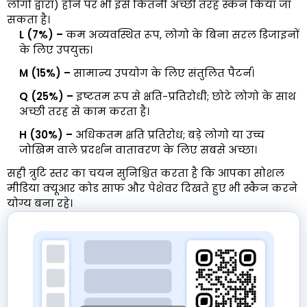
लोगो द्वारा) होने पर भी इसे कितनी अच्छी तरह स्कैन किया जा
सकता है।
L (7%) –
कम अव्यवस्थित रूप, लोगो के बिना सरल डिजाइनों
के लिए उपयुक्त।
M (15%) –
सामान्य उपयोग के लिए संतुलित पैटर्न।
Q (25%) –
इष्टतम रूप से क्षति-प्रतिरोधी; छोटे लोगो के साथ
अच्छी तरह से काम करता है।
H (30%) –
अधिकतम क्षति प्रतिरोध; बड़े लोगो या उच्च
जोखिम वाले प्रदर्शन वातावरण के लिए सबसे अच्छा।
सही त्रुटि स्तर का चयन सुनिश्चित करता है कि आपका सोशल
मीडिया क्यूआर कोड साफ और पेशेवर दिखते हुए भी स्कैन करने
योग्य बना रहे।