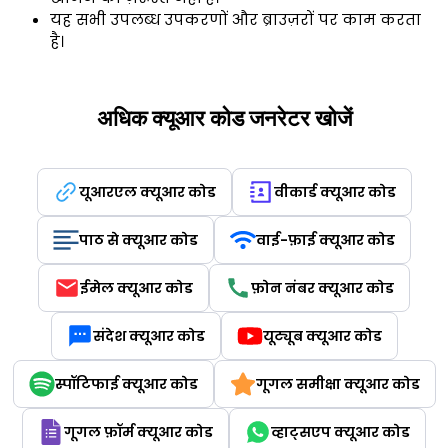
यह सभी उपलब्ध उपकरणों और ब्राउज़रों पर काम करता
है।
अधिक क्यूआर कोड जनरेटर खोजें
यूआरएल क्यूआर कोड
वीकार्ड क्यूआर कोड
पाठ से क्यूआर कोड
वाई-फ़ाई क्यूआर कोड
ईमेल क्यूआर कोड
फ़ोन नंबर क्यूआर कोड
संदेश क्यूआर कोड
यूट्यूब क्यूआर कोड
स्पॉटिफाई क्यूआर कोड
गूगल समीक्षा क्यूआर कोड
गूगल फ़ॉर्म क्यूआर कोड
व्हाट्सएप क्यूआर कोड