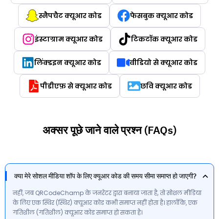
स्नैपचैट क्यूआर कोड
फेसबुक क्यूआर कोड
इंस्टाग्राम क्यूआर कोड
टिकटॉक क्यूआर कोड
लिंक्डइन क्यूआर कोड
वीडियो से क्यूआर कोड
पीडीएफ़ से क्यूआर कोड
छवि क्यूआर कोड
अक्सर पूछे जाने वाले प्रश्न (FAQs)
क्या मेरे सोशल मीडिया शॉप के लिए क्यूआर कोड की समय सीमा समाप्त हो जाएगी?
नहीं, जब QRCodeChamp के जनरेटर द्वारा बनाया जाता है, तो सोशल मीडिया
के लिए एक स्थिर (स्थिर) क्यूआर कोड कभी समाप्त नहीं होता है। हालाँकि, एक
गतिशील (गतिशील) क्यूआर कोड समाप्त हो सकता है।