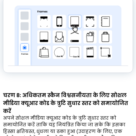
चरण 8: अधिकतम स्कैन विश्वसनीयता के लिए सोशल
मीडिया क्यूआर कोड के त्रुटि सुधार स्तर को समायोजित
करें
अपने सोशल मीडिया क्यूआर कोड के त्रुटि सुधार स्तर को
समायोजित करें ताकि यह नियंत्रित किया जा सके कि इसका
हिस्सा क्षतिग्रस्त, धुंधला या ढका हुआ (उदाहरण के लिए, एक