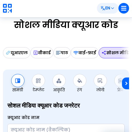
EN
सोशल मीडिया क्यूआर कोड
यूआरएल
वीकार्ड
पाठ
वाई-फ़ाई
सोशल मीडिय
सामग्री
टेम्प्लेट
आकृति
रंग
लोगो
फ़्रेम
सोशल मीडिया क्यूआर कोड जनरेटर
क्यूआर कोड नाम