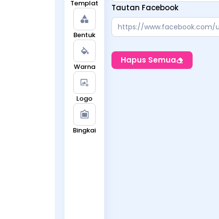
Templat
Tautan Facebook
Bentuk
Hapus Semua
Warna
Logo
Bingkai