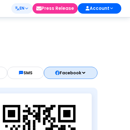
Press Release
Account
EN
SMS
Facebook