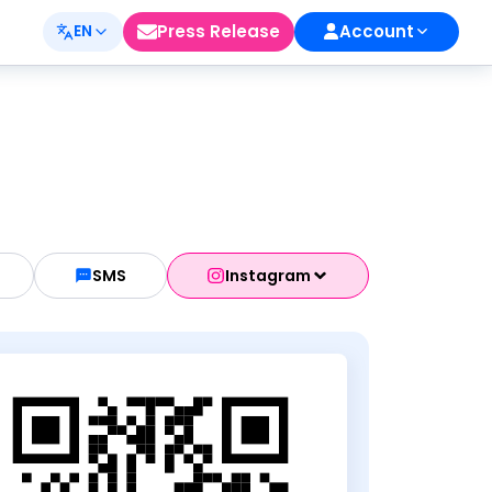
Press Release
Account
EN
SMS
Instagram