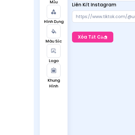
Mẫu
Liên Kết Instagram
Hình Dạng
Xóa Tất Cả
Màu Sắc
Logo
Khung
Hình