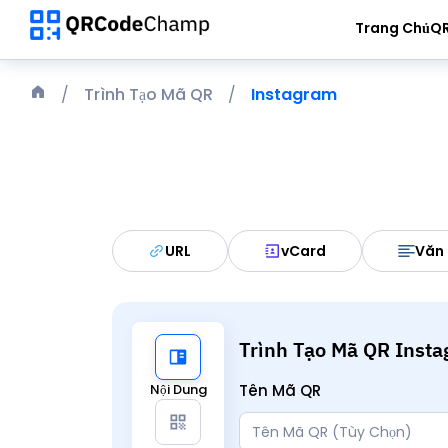
Trang Chủ
QR
Trình Tạo Mã QR
Instagram
URL
vCard
Văn 
Trình Tạo Mã QR Inst
Nội Dung
Tên Mã QR