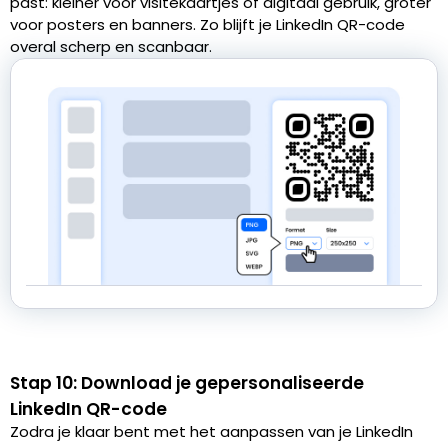
past: kleiner voor visitekaartjes of digitaal gebruik, groter
voor posters en banners. Zo blijft je LinkedIn QR-code
overal scherp en scanbaar.
Stap 10: Download je gepersonaliseerde
LinkedIn QR-code
Zodra je klaar bent met het aanpassen van je LinkedIn