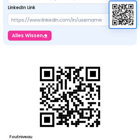
LinkedIn Link
Alles Wissen
Foutniveau