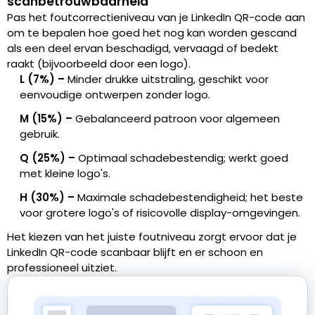
scanbetrouwbaarheid
Pas het foutcorrectieniveau van je LinkedIn QR-code aan
om te bepalen hoe goed het nog kan worden gescand
als een deel ervan beschadigd, vervaagd of bedekt
raakt (bijvoorbeeld door een logo).
L (7%) –
Minder drukke uitstraling, geschikt voor
eenvoudige ontwerpen zonder logo.
M (15%) –
Gebalanceerd patroon voor algemeen
gebruik.
Q (25%) –
Optimaal schadebestendig; werkt goed
met kleine logo's.
H (30%) –
Maximale schadebestendigheid; het beste
voor grotere logo's of risicovolle display-omgevingen.
Het kiezen van het juiste foutniveau zorgt ervoor dat je
LinkedIn QR-code scanbaar blijft en er schoon en
professioneel uitziet.