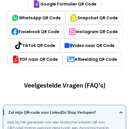
Google Formulier QR Code
WhatsApp QR Code
Snapchat QR Code
Facebook QR Code
Instagram QR Code
TikTok QR Code
Video naar QR Code
PDF naar QR Code
Afbeelding QR Code
Veelgestelde Vragen (FAQ's)
Zal mijn QR-code voor LinkedIn Shop Verlopen?
Nee, bij het genereren van een Statische LinkedIn QR van
QRCodeChamp verloopt deze nooit; een dynamische kan