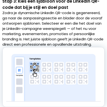
Stap 3: Kies een sjabloon voor de LinkedIn QR-
code dat bij je stijl en doel past
Zodra je dynamische LinkedIn QR-code is gegenereerd,
ga naar de aanpassingssectie en blader door de vooraf
ontworpen sjablonen. Selecteer er een die het doel van
je LinkedIn-campagne weerspiegelt — of het nu voor
marketing, evenementen, promoties of persoonlijke
branding is. Het juiste sjabloon geeft je LinkedIn QR-code
direct een professionele en opvallende uitstraling.