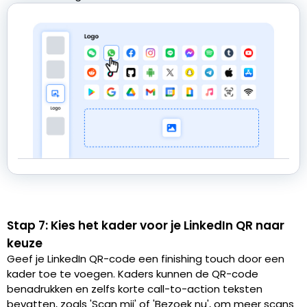
Stap 7: Kies het kader voor je LinkedIn QR naar
keuze
Geef je LinkedIn QR-code een finishing touch door een
kader toe te voegen. Kaders kunnen de QR-code
benadrukken en zelfs korte call-to-action teksten
bevatten, zoals 'Scan mij' of 'Bezoek nu', om meer scans