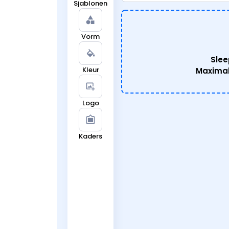
Sjablonen
Vorm
Slee
Kleur
Maximal
Logo
Kaders