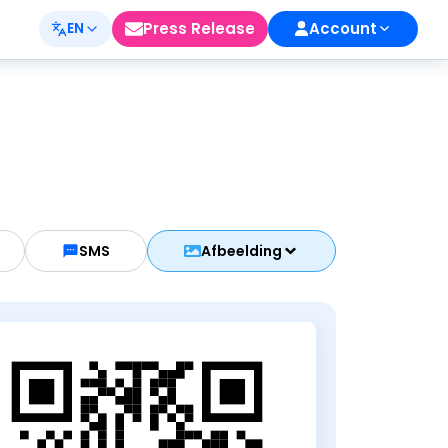
Press Release
Account
EN
SMS
Afbeelding