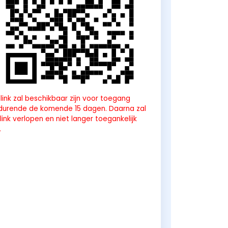
link zal beschikbaar zijn voor toegang
durende de komende 15 dagen. Daarna zal
link verlopen en niet langer toegankelijk
.