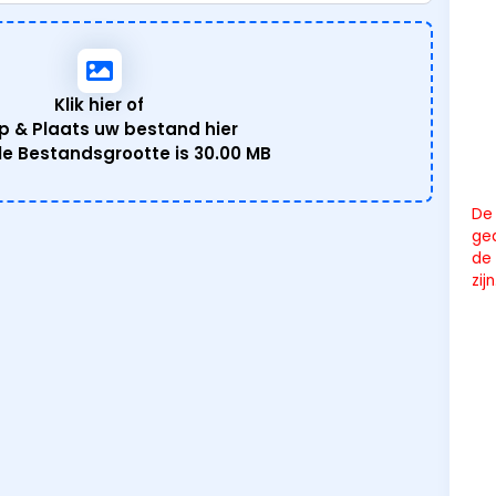
Klik hier of
p & Plaats uw bestand hier
e Bestandsgrootte is
30.00 MB
De 
ge
de 
zijn