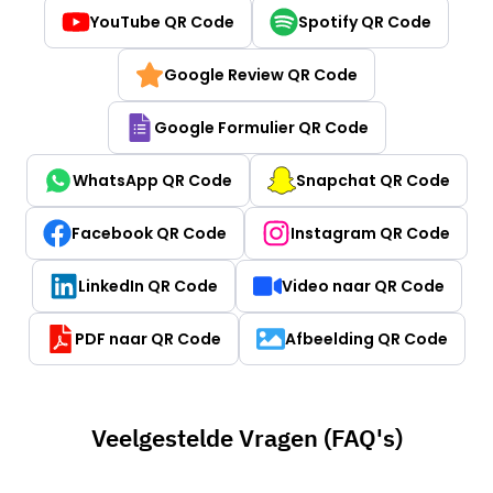
YouTube QR Code
Spotify QR Code
Google Review QR Code
Google Formulier QR Code
WhatsApp QR Code
Snapchat QR Code
Facebook QR Code
Instagram QR Code
LinkedIn QR Code
Video naar QR Code
PDF naar QR Code
Afbeelding QR Code
Veelgestelde Vragen (FAQ's)