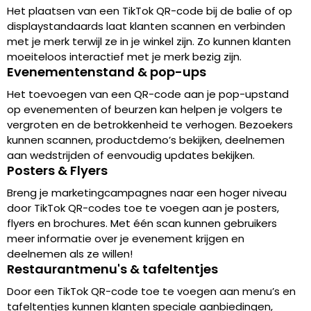
Het plaatsen van een TikTok QR-code bij de balie of op
displaystandaards laat klanten scannen en verbinden
met je merk terwijl ze in je winkel zijn. Zo kunnen klanten
moeiteloos interactief met je merk bezig zijn.
Evenementenstand & pop-ups
Het toevoegen van een QR-code aan je pop-upstand
op evenementen of beurzen kan helpen je volgers te
vergroten en de betrokkenheid te verhogen. Bezoekers
kunnen scannen, productdemo’s bekijken, deelnemen
aan wedstrijden of eenvoudig updates bekijken.
Posters & Flyers
Breng je marketingcampagnes naar een hoger niveau
door TikTok QR-codes toe te voegen aan je posters,
flyers en brochures. Met één scan kunnen gebruikers
meer informatie over je evenement krijgen en
deelnemen als ze willen!
Restaurantmenu's & tafeltentjes
Door een TikTok QR-code toe te voegen aan menu’s en
tafeltentjes kunnen klanten speciale aanbiedingen,