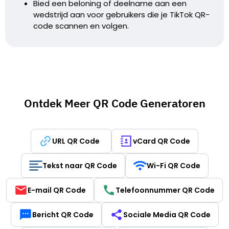
Bied een beloning of deelname aan een
wedstrijd aan voor gebruikers die je TikTok QR-
code scannen en volgen.
Ontdek Meer QR Code Generatoren
URL QR Code
vCard QR Code
Tekst naar QR Code
Wi-Fi QR Code
E-mail QR Code
Telefoonnummer QR Code
Bericht QR Code
Sociale Media QR Code