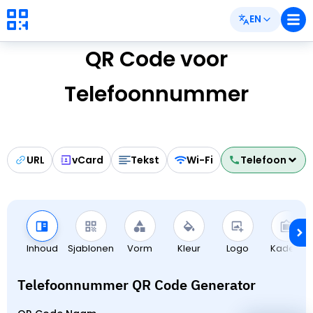
EN
QR Code voor
Telefoonnummer
URL
vCard
Tekst
Wi-Fi
Telefoon
Inhoud
Sjablonen
Vorm
Kleur
Logo
Kaders
Telefoonnummer QR Code Generator