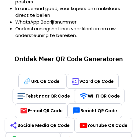
posters
In onroerend goed, voor kopers om makelaars
direct te bellen
WhatsApp Bedrijfsnummer
Ondersteuningshotlines voor klanten om uw
ondersteuning te bereiken.
Ontdek Meer QR Code Generatoren
URL QR Code
vCard QR Code
Tekst naar QR Code
Wi-Fi QR Code
E-mail QR Code
Bericht QR Code
Sociale Media QR Code
YouTube QR Code