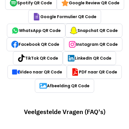
Spotify QR Code
Google Review QR Code
Google Formulier QR Code
WhatsApp QR Code
Snapchat QR Code
Facebook QR Code
Instagram QR Code
TikTok QR Code
LinkedIn QR Code
Video naar QR Code
PDF naar QR Code
Afbeelding QR Code
Veelgestelde Vragen (FAQ's)