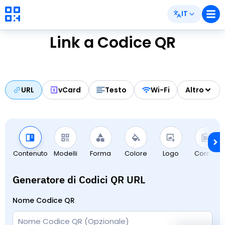
IT
Link a Codice QR
URL
vCard
Testo
Wi-Fi
Altro
Contenuto
Modelli
Forma
Colore
Logo
Cornici
Generatore di Codici QR URL
Nome Codice QR