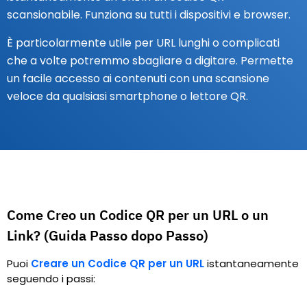
scansionabile. Funziona su tutti i dispositivi e browser.
È particolarmente utile per URL lunghi o complicati
che a volte potremmo sbagliare a digitare. Permette
un facile accesso ai contenuti con una scansione
veloce da qualsiasi smartphone o lettore QR.
Come Creo un Codice QR per un URL o un
Link? (Guida Passo dopo Passo)
Puoi
Creare un Codice QR per un URL
istantaneamente
seguendo i passi: