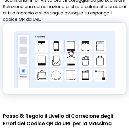
“Scansionami” o “Visita Ora”, incoraggiando più scansioni.
Seleziona una combinazione di stile e colore che si abbini
al tuo marchio e si distingua ovunque tu esponga il
codice QR da URL.
Passo 8: Regola il Livello di Correzione degli
Errori del Codice QR da URL per la Massima