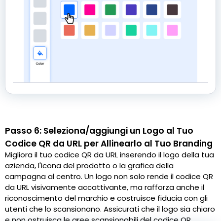
Passo 6: Seleziona/aggiungi un Logo al Tuo
Codice QR da URL per Allinearlo al Tuo Branding
Migliora il tuo codice QR da URL inserendo il logo della tua
azienda, l'icona del prodotto o la grafica della
campagna al centro. Un logo non solo rende il codice QR
da URL visivamente accattivante, ma rafforza anche il
riconoscimento del marchio e costruisce fiducia con gli
utenti che lo scansionano. Assicurati che il logo sia chiaro
e non ostruisca le aree scansionabili del codice QR.