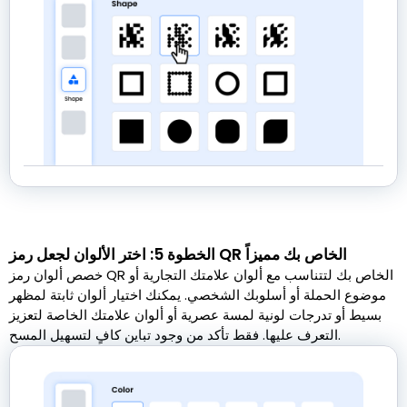
الخطوة 5: اختر الألوان لجعل رمز QR الخاص بك مميزاً
خصص ألوان رمز QR الخاص بك لتتناسب مع ألوان علامتك التجارية أو
موضوع الحملة أو أسلوبك الشخصي. يمكنك اختيار ألوان ثابتة لمظهر
بسيط أو تدرجات لونية لمسة عصرية أو ألوان علامتك الخاصة لتعزيز
التعرف عليها. فقط تأكد من وجود تباين كافٍ لتسهيل المسح.