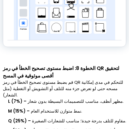
الخطوة 8: اضبط مستوى تصحيح الخطأ في رمز QR لتحقيق
أقصى موثوقية في المسح
قم بضبط مستوى تصحيح الخطأ في رمز QR للتحكم في مدى إمكانية
مسحه حتى لو تعرض جزء منه للتلف أو التشويش أو التغطية (مثل
الشعار).
مظهر أنظف، مناسب للتصميمات البسيطة بدون شعار.
L (7%) –
نمط متوازن للاستخدام العام.
M (15%) –
مقاوم للتلف بدرجة جيدة؛ مناسب للشعارات الصغيرة.
Q (25%) –