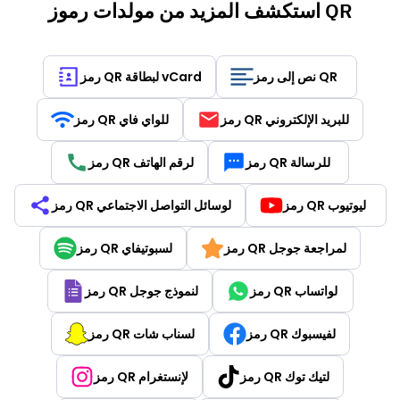
استكشف المزيد من مولدات رموز QR
نص إلى رمز QR
رمز QR لبطاقة vCard
رمز QR للبريد الإلكتروني
رمز QR للواي فاي
رمز QR للرسالة
رمز QR لرقم الهاتف
رمز QR ليوتيوب
رمز QR لوسائل التواصل الاجتماعي
رمز QR لمراجعة جوجل
رمز QR لسبوتيفاي
رمز QR لواتساب
رمز QR لنموذج جوجل
رمز QR لفيسبوك
رمز QR لسناب شات
رمز QR لتيك توك
رمز QR لإنستغرام