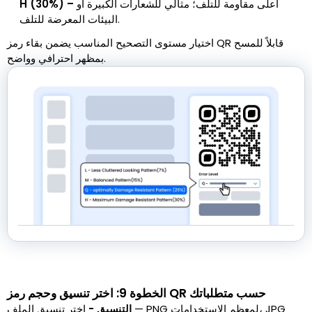
أعلى مقاومة للتلف؛ مثالي للشعارات الكبيرة أو
H (30%) –
البيئات المعرضة للتلف.
اختيار مستوى التصحيح المناسب يضمن بقاء رمز QR قابلاً للمسح
بمظهر احترافي وواضح.
الخطوة 9: اختر تنسيق وحجم رمز QR حسب متطلباتك
التنسيق -
اختر تنسيق الملف — PNG لمعظم الاستخدامات، JPG