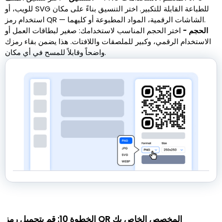
للويب، أو SVG للطباعة القابلة للتكبير. اختر التنسيق بناءً على مكان
استخدام رمز QR — الشاشات الرقمية، المواد المطبوعة أو كليهما.
الحجم -
اختر الحجم المناسب لاستخدامك: صغير لبطاقات العمل أو
الاستخدام الرقمي، وكبير للملصقات واللافتات. هذا يضمن بقاء رمزك
واضحاً وقابلاً للمسح في أي مكان.
الخطوة 10: قم بتحميل رمز QR المخصص الخاص بك