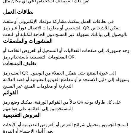
من ذلك أنه يمكنك استخدامها في أي مكان مثل:
بطاقات العمل
في بطاقات العمل يمكنك مشاركة موقعك الإلكتروني أو ملفك
الشخصي أو معلومات الاتصال فوراً عبر رمز QR. يمكن للأشخاص
الوصول إلى بياناتك بسهولة عبر المسح دون الحاجة للكتابة أو البحث.
المنشورات والملصقات
وجه جمهورك إلى صفحات الفعاليات أو التسجيل أو العروض الخاصة أو
المعلومات التفصيلية باستخدام رمز QR.
تغليف المنتجات
أضف رمز QR إلى عبوة المنتج حتى يتمكن العملاء من الوصول
بسهولة إلى دليل الاستخدام أو مقاطع الفيديو التعليمية أو قصة العلامة
التجارية أو معلومات المنتج عبر المسح.
القوائم
بدلاً من القوائم الورقية، يمكنك وضع رمز QR على كل طاولة يوجه
المستخدمين إلى القائمة على هواتفهم.
العروض التقديمية
اسمح للجمهور بتحميل شرائح العرض أو العروض التقديمية أو الأبحاث
فوراً أثناء الاجتماع أو الندوة.