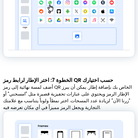
الخطوة 7: اختر الإطار لرابط رمز QR حسب اختيارك
أضف لمسة نهائية إلى رمز QR الخاص بك بإضافة إطار. يمكن أن يبرز
الإطار الرمز ويحتوي على عبارات تحفيزية قصيرة مثل "امسحني" أو
"زرنا الآن" لزيادة عدد المسحات. اختر نمطاً ولوناً يتناسب مع علامتك
التجارية ويجعل الرمز مميزاً في أي مكان تعرضه فيه.