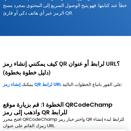
خطأ عند كتابتها. فهو يتيح الوصول السريع إلى المحتوى بمجرد مسح
الرمز عبر أي هاتف ذكي أو قارئ QR.
كيف يمكنني إنشاء رمز QR لرابط أو عنوان URL؟
(دليل خطوة بخطوة)
على الفور باتباع الخطوات التالية:
إنشاء رمز QR لرابط URL
يمكنك
الخطوة 1: قم بزيارة موقع QRCodeChamp
واذهب إلى رمز QR للرابط
افتح محرر QRCodeChamp واختر خيار رمز QR للرابط لبدء إنشاء
رمزك القائم على عنوان URL.