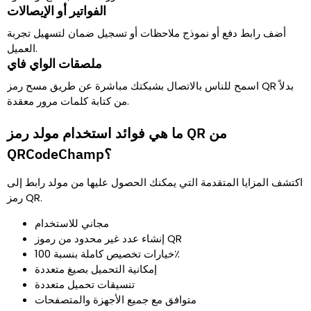
الفواتير أو الإيصالات
أضف رابط دفع أو نموذج ملاحظات أو تسجيل ضمان لتسهيل تجربة
العميل.
ملصقات الواي فاي
اسمح للناس بالاتصال بشبكتك مباشرة عن طريق مسح رمز QR بدلاً
من كتابة كلمات مرور معقدة.
ما هي فوائد استخدام مولد رمز QR من
QRCodeChamp؟
اكتشف المزايا المتقدمة التي يمكنك الحصول عليها من مولد رابط إلى
رمز QR.
مجاني للاستخدام
إنشاء عدد غير محدود من رموز QR
خيارات تخصيص كاملة بنسبة 100٪
إمكانية التحميل بصيغ متعددة
تنسيقات تحميل متعددة
متوافق مع جميع الأجهزة والمتصفحات