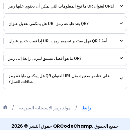
ما نوع المعلومات التي يمكن أن يحتوي عليها رمز QR لعنوان URL؟
هل يمكنني تعديل عنوان URL بعد طباعة رمز QR؟
إذا قمت بتغيير عنوان URL، فهل سيتغير تصميم رمز QR أيضًا؟
ما هو أفضل تنسيق لتنزيل رابط إلى رمز QR؟
هل يمكنني طباعة رمز QR لعنوان URL على عناصر صغيرة مثل
بطاقات العمل؟
رابط
مولد رمز الاستجابة السريعة
جميع الحقوق
.
QRCodeChamp
حقوق النشر
©
2026