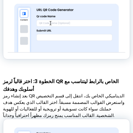
الخطوة 3: اختر قالباً لرمز QR الخاص بالرابط ليتناسب مع
أسلوبك وهدفك
بعد إنشاء رمز QR الديناميكي الخاص بك، انتقل إلى قسم التخصيص
واستعرض القوالب المصممة مسبقاً. اختر القالب الذي يعكس هدف
حملتك سواء كانت تسويقية أو ترويجية أو للفعاليات أو للهوية
الشخصية. القالب المناسب يمنح رمزك مظهراً احترافياً وجذاباً.