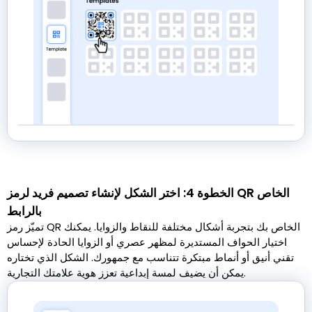
الخطوة 4: اختر الشكل لإنشاء تصميم فريد لرمز QR الخاص
بالرابط
تميّز رمز QR الخاص بك بتجربة أشكال مختلفة للنقاط والزوايا. يمكنك
اختيار الحواف المستديرة لمظهر عصري أو الزوايا الحادة لإحساس
تقني أنيق أو أنماط مبتكرة تتناسب مع جمهورك. الشكل الذي تختاره
يمكن أن يضيف لمسة إبداعية تعزز هوية علامتك التجارية.