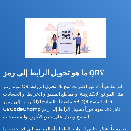
ما هو تحويل الرابط إلى رمز QR؟
مولد رمز QR للرابط هو أداة عبر الإنترنت تتيح لك تحويل الروابط
مثل المواقع الإلكترونية أو مقاطع الفيديو أو الخرائط أو الحسابات
الاجتماعية أو النماذج الإلكترونية إلى رموز QR قابلة للمسح.
يقوم فوراً بتحويل الرابط إلى رمز QR قابل
QRCodeChamp
للمسح ويعمل على جميع الأجهزة والمتصفحات.
يعد مفيداً بشكل خاص للروابط الطويلة أو المعقدة التي قد يحدث بها