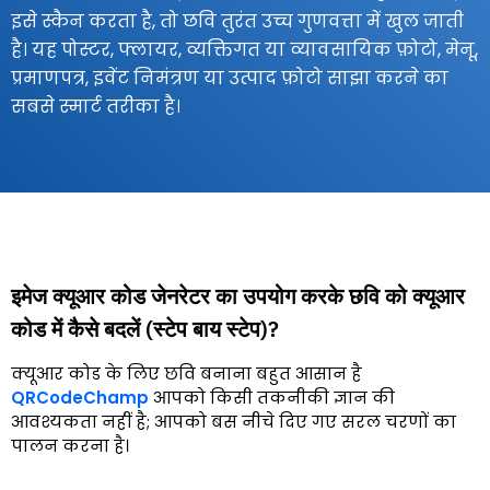
इसे स्कैन करता है, तो छवि तुरंत उच्च गुणवत्ता में खुल जाती
है। यह पोस्टर, फ्लायर, व्यक्तिगत या व्यावसायिक फ़ोटो, मेनू,
प्रमाणपत्र, इवेंट निमंत्रण या उत्पाद फ़ोटो साझा करने का
सबसे स्मार्ट तरीका है।
इमेज क्यूआर कोड जेनरेटर का उपयोग करके छवि को क्यूआर
कोड में कैसे बदलें (स्टेप बाय स्टेप)?
क्यूआर कोड के लिए छवि बनाना बहुत आसान है
QRCodeChamp
आपको किसी तकनीकी ज्ञान की
आवश्यकता नहीं है; आपको बस नीचे दिए गए सरल चरणों का
पालन करना है।