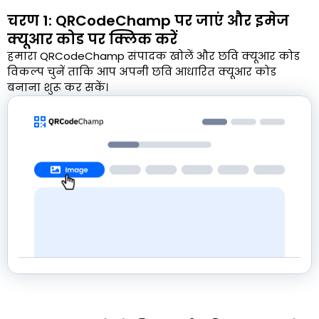
चरण 1: QRCodeChamp पर जाएं और इमेज
क्यूआर कोड पर क्लिक करें
हमारा QRCodeChamp संपादक खोलें और छवि क्यूआर कोड
विकल्प चुनें ताकि आप अपनी छवि आधारित क्यूआर कोड
बनाना शुरू कर सकें।