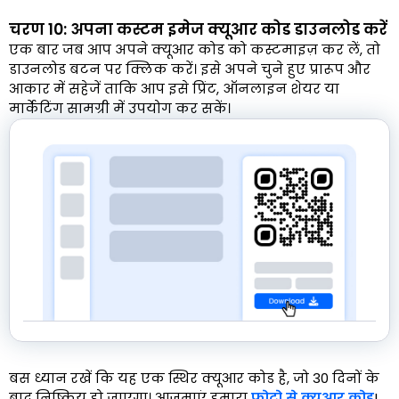
चरण 10: अपना कस्टम इमेज क्यूआर कोड डाउनलोड करें
एक बार जब आप अपने क्यूआर कोड को कस्टमाइज़ कर लें, तो
डाउनलोड बटन पर क्लिक करें। इसे अपने चुने हुए प्रारूप और
आकार में सहेजें ताकि आप इसे प्रिंट, ऑनलाइन शेयर या
मार्केटिंग सामग्री में उपयोग कर सकें।
बस ध्यान रखें कि यह एक स्थिर क्यूआर कोड है, जो 30 दिनों के
बाद निष्क्रिय हो जाएगा। आज़माएं हमारा
फोटो से क्यूआर कोड
!