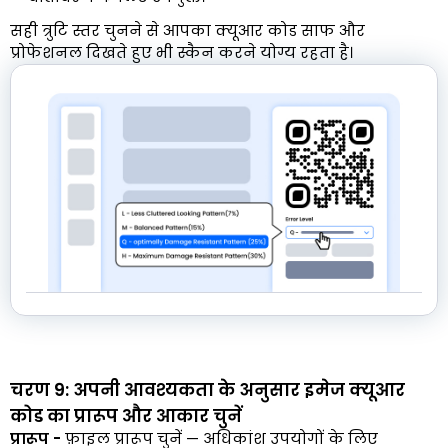
सही त्रुटि स्तर चुनने से आपका क्यूआर कोड साफ और
प्रोफेशनल दिखते हुए भी स्कैन करने योग्य रहता है।
चरण 9: अपनी आवश्यकता के अनुसार इमेज क्यूआर
कोड का प्रारूप और आकार चुनें
प्रारूप -
फ़ाइल प्रारूप चुनें — अधिकांश उपयोगों के लिए