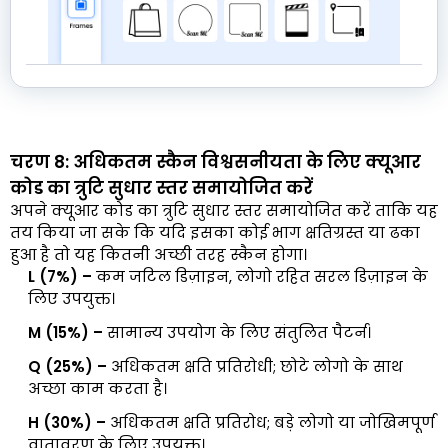
चरण 8: अधिकतम स्कैन विश्वसनीयता के लिए क्यूआर
कोड का त्रुटि सुधार स्तर समायोजित करें
अपने क्यूआर कोड का त्रुटि सुधार स्तर समायोजित करें ताकि यह
तय किया जा सके कि यदि इसका कोई भाग क्षतिग्रस्त या ढका
हुआ है तो यह कितनी अच्छी तरह स्कैन होगा।
L (7%) –
कम जटिल डिज़ाइन, लोगो रहित सरल डिज़ाइन के
लिए उपयुक्त।
M (15%) –
सामान्य उपयोग के लिए संतुलित पैटर्न।
Q (25%) –
अधिकतम क्षति प्रतिरोधी; छोटे लोगो के साथ
अच्छा काम करता है।
H (30%) –
अधिकतम क्षति प्रतिरोध; बड़े लोगो या जोखिमपूर्ण
वातावरण के लिए उपयुक्त।