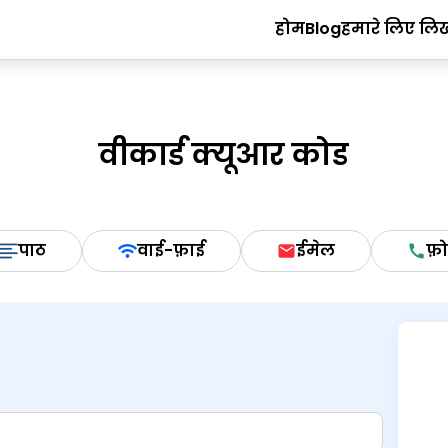
होम
Blog
हमारे लिए लिखे
वीकार्ड क्यूआर कोड
पाठ
वाई-फ़ाई
ईमेल
फ़