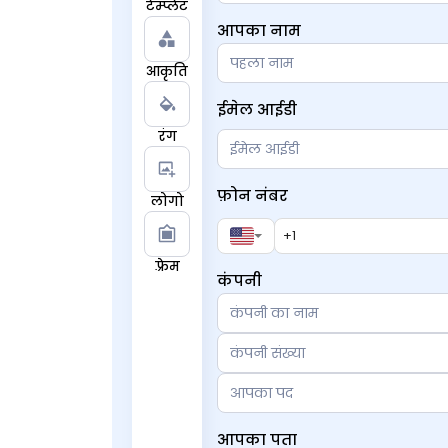
टेम्प्लेट
आपका नाम
आकृति
ईमेल आईडी
रंग
फ़ोन नंबर
लोगो
फ़्रेम
कंपनी
आपका पता