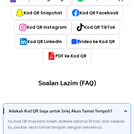
Kod QR Snapchat
Kod QR Facebook
Kod QR Instagram
Kod QR TikTok
Kod QR LinkedIn
Video ke Kod QR
PDF ke Kod QR
Soalan Lazim (FAQ)
Adakah Kod QR Saya untuk Imej Akan Tamat Tempoh?
Ya, Kod QR Imej kami boleh diakses selama 15 hari, dan selepas
itu, pautan akan tamat tempoh dengan sendirinya.