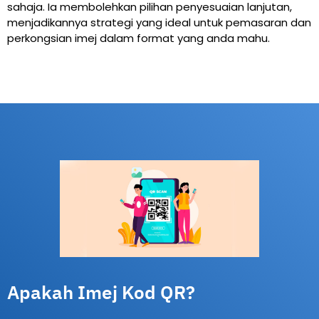
sahaja. Ia membolehkan pilihan penyesuaian lanjutan,
menjadikannya strategi yang ideal untuk pemasaran dan
perkongsian imej dalam format yang anda mahu.
Apakah Imej Kod QR?