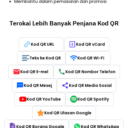
Membantu dalam pemasaran dan promosi
Terokai Lebih Banyak Penjana Kod QR
Kod QR URL
Kod QR vCard
Teks ke Kod QR
Kod QR Wi-Fi
Kod QR E-mel
Kod QR Nombor Telefon
Kod QR Mesej
Kod QR Media Sosial
Kod QR YouTube
Kod QR Spotify
Kod QR Ulasan Google
Kod QR Borang Google
Kod QR WhatsApp