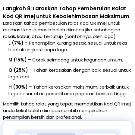
Langkah 8: Laraskan Tahap Pembetulan Ralat
Kod QR Imej untuk Kebolehimbasan Maksimum
Laraskan tahap pembetulan ralat Kod QR Imej untuk
memastikan ia masih boleh diimbas jika sebahagian
rosak, kabur, atau tertutup (contohnya, oleh logo).
L (7%) –
Penampilan kurang sesak, sesuai untuk reka
bentuk ringkas tanpa logo.
M (15%) –
Corak seimbang untuk kegunaan umum.
Q (25%) –
Tahan kerosakan dengan baik; sesuai untuk
logo kecil.
H (30%) –
Tahan kerosakan maksimum; terbaik untuk
logo besar atau persekitaran paparan berisiko tinggi.
Memilih tahap ralat yang tepat memastikan Kod QR Imej
anda kekal boleh diimbas sambil mengekalkan
penampilan bersih dan profesional.