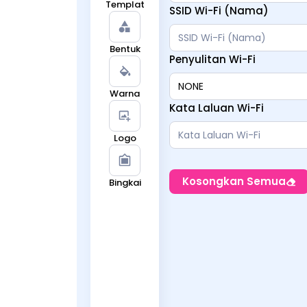
Templat
SSID Wi-Fi (Nama)
Bentuk
Penyulitan Wi-Fi
Warna
Kata Laluan Wi-Fi
Logo
Kosongkan Semua
Bingkai