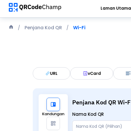
Laman Utama
Penjana Kod QR
Wi-Fi
URL
vCard
Penjana Kod QR Wi-F
Kandungan
Nama Kod QR