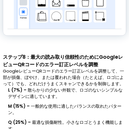
ステップ8：最大の読み取り信頼性のためにGoogleレ
ビューQRコードのエラー訂正レベルを調整
GoogleレビューQRコードのエラー訂正レベルを調整して、一
部が損傷、ぼやけ、または覆われた場合（たとえば、ロゴによ
って）でも、どれだけうまくスキャンできるかを制御します。
L (7%) –
散らかりの少ない外観で、ロゴのないシンプルな
デザインに適しています。
M (15%) –
一般的な使用に適したバランスの取れたパター
ン。
Q (25%) –
最適な損傷耐性。小さなロゴとうまく機能しま
す。