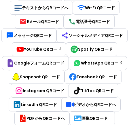
テキストからQRコードへ
Wi-Fi QRコード
EメールQRコード
電話番号QRコード
メッセージQRコード
ソーシャルメディアQRコード
YouTube QRコード
Spotify QRコード
GoogleフォームQRコード
WhatsApp QRコード
Snapchat QRコード
Facebook QRコード
Instagram QRコード
TikTok QRコード
LinkedIn QRコード
ビデオからQRコードへ
PDFからQRコードへ
画像QRコード