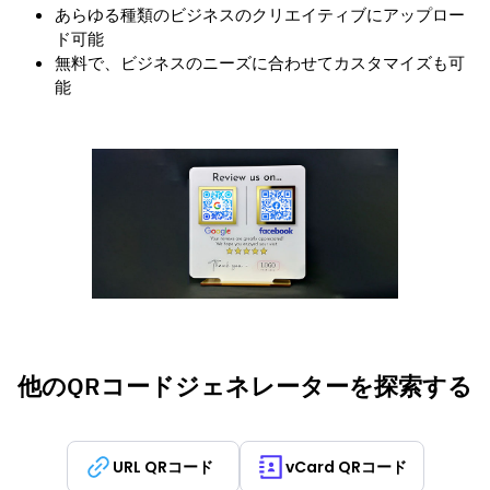
あらゆる種類のビジネスのクリエイティブにアップロー
ド可能
無料で、ビジネスのニーズに合わせてカスタマイズも可
能
他のQRコードジェネレーターを探索する
URL QRコード
vCard QRコード