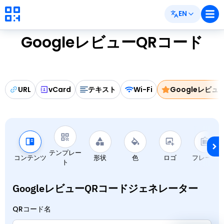
EN
GoogleレビューQRコード
URL
vCard
テキスト
Wi-Fi
Googleレビュ
テンプレー
コンテンツ
形状
色
ロゴ
フレーム
ト
GoogleレビューQRコードジェネレーター
QRコード名