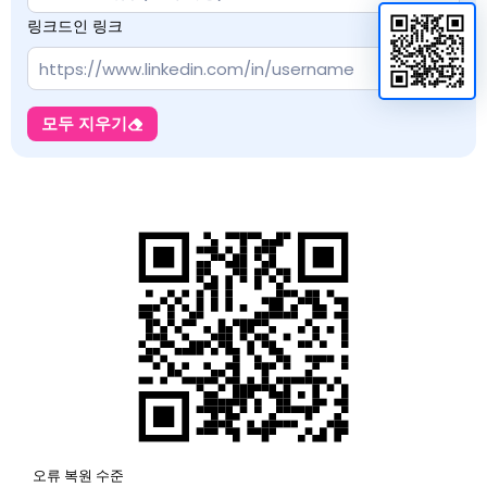
링크드인 링크
모두 지우기
오류 복원 수준